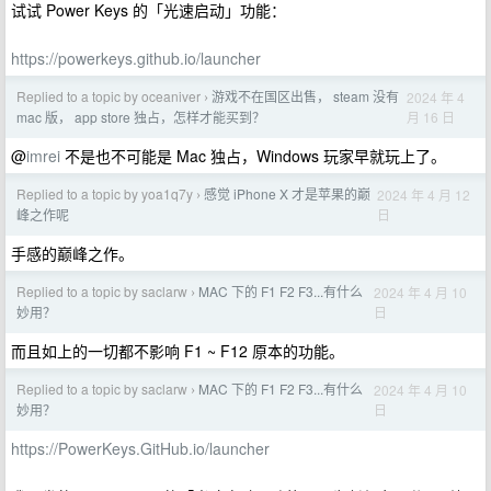
试试 Power Keys 的「光速启动」功能：
https://powerkeys.github.io/launcher
Replied to a topic by oceaniver
游戏不在国区出售， steam 没有
2024 年 4
›
月 16 日
mac 版， app store 独占，怎样才能买到？
@
imrei
不是也不可能是 Mac 独占，Windows 玩家早就玩上了。
Replied to a topic by yoa1q7y
感觉 iPhone X 才是苹果的巅
2024 年 4 月 12
›
日
峰之作呢
手感的巅峰之作。
Replied to a topic by saclarw
MAC 下的 F1 F2 F3...有什么
2024 年 4 月 10
›
日
妙用？
而且如上的一切都不影响 F1 ~ F12 原本的功能。
Replied to a topic by saclarw
MAC 下的 F1 F2 F3...有什么
2024 年 4 月 10
›
日
妙用？
https://PowerKeys.GitHub.io/launcher