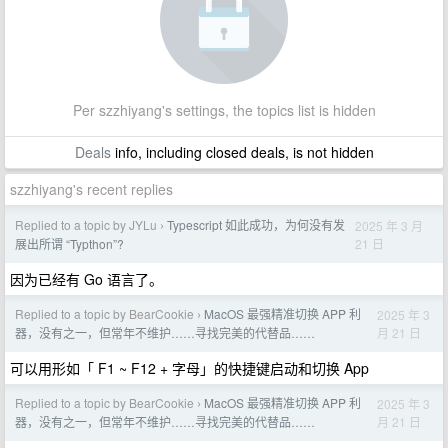
Per szzhiyang's settings, the topics list is hidden
Deals
info, including closed deals, is not hidden
szzhiyang's recent replies
Replied to a topic by JYLu
Typescript 如此成功，为何没有发
2025 年 3 月
›
21 日
展出所谓 “Typthon”?
因为已经有 Go 语言了。
Replied to a topic by BearCookie
MacOS 最强精准切换 APP 利
2025 年 3
›
月 21 日
器，没有之一，但常年不维护……寻找完美的代替品……
可以用形如「 F1 ~ F12 + 字母」的快捷键启动和切换 App
Replied to a topic by BearCookie
MacOS 最强精准切换 APP 利
2025 年 3
›
月 21 日
器，没有之一，但常年不维护……寻找完美的代替品……