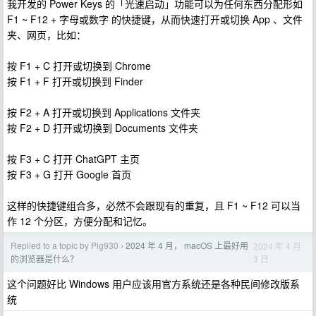
我开发的 Power Keys 的「光速启动」功能可以为任何东西分配形如
F1 ~ F12 + 字母或数字 的快捷键，从而快速打开或切换 App 、文件
夹、网页，比如：
按 F1 + C 打开或切换到 Chrome
按 F1 + F 打开或切换到 Finder
按 F2 + A 打开或切换到 Applications 文件夹
按 F2 + D 打开或切换到 Documents 文件夹
按 F3 + C 打开 ChatGPT 主页
按 F3 + G 打开 Google 首页
这样的快捷键组合多，必然不会跟现有的重复，且 F1 ~ F12 可以当
作 12 个分区，方便分配和记忆。
Replied to a topic by Pig930
2024 年 4 月， macOS 上最好用
2024 年 4 月
›
3 日
的浏览器是什么？
这个问题好比 Windows 用户应该用官方系统还是各种民间修改版系
统