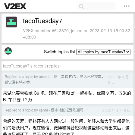
tacoTuesday7
V2EX member #613870, joined on 2023-02-13 15:00:32
+08:00
Switch topics list
tacoTuesday7's recent replies
Replied to a topic by urnoob
继上次看 BYD，熟人已经提车，
2023 年 3 月
›
6 日
感觉没有特别香。
来湖北买雪铁龙 C6 吧，现在厂家和 zf 一起补贴，优惠 9 万，五米的
B+车只要 12 万
Replied to a topic by kanbi
做本地论坛受欢迎吗
2023 年 3 月 6 日
›
曾经的天涯、猫扑还有人人网火过一段时间，年轻人和大学生都是他
们的活跃用户，现在微信、微博和抖音短视频这些移动端出来后，这
些论坛都死了，属于 PC 的时代过去了