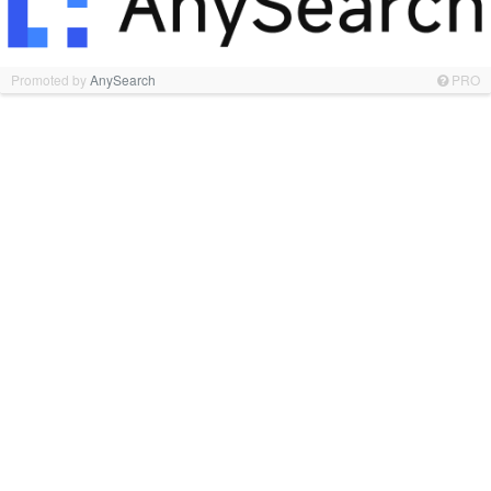
Promoted by
AnySearch
PRO