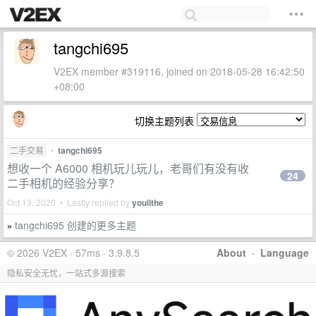
tangchi695
V2EX member #319116, joined on 2018-05-28 16:42:50
+08:00
切换主题列表
二手交易
•
tangchi695
想收一个 A6000 相机玩儿玩儿，老哥们有没有收
24
二手相机的经验分享？
Oct 13, 2020 • Lastly replied by
youiithe
tangchi695 创建的更多主题
»
© 2026 V2EX · 57ms · 3.9.8.5
About
·
Language
隐私安全无忧，一站式多源搜索