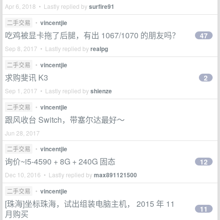
Apr 6, 2018 • Lastly replied by
surfire91
二手交易
•
vincentjie
吃鸡被显卡拖了后腿，有出 1067/1070 的朋友吗？
47
Sep 8, 2017 • Lastly replied by
realpg
二手交易
•
vincentjie
求购斐讯 K3
2
Sep 1, 2017 • Lastly replied by
shienze
二手交易
•
vincentjie
跟风收台 Switch，带塞尔达最好～
Jun 28, 2017
二手交易
•
vincentjie
询价~i5-4590 + 8G + 240G 固态
12
Dec 10, 2016 • Lastly replied by
max891121500
二手交易
•
vincentjie
[珠海]坐标珠海，试出组装电脑主机， 2015 年 11
11
月购买