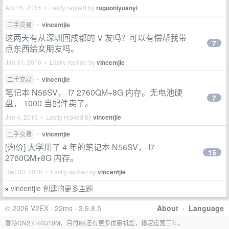
Apr 15, 2016 • Lastly replied by
ruguoniyuanyi
二手交易
•
vincentjie
这两天有从深圳回成都的 V 友吗？可以有偿帮我带
7
点东西给女朋友吗。
Jan 31, 2016 • Lastly replied by
vincentjie
二手交易
•
vincentjie
笔记本 N56SV， I7 2760QM+8G 内存。无电池硬
7
盘， 1000 当配件卖了。
Jan 4, 2016 • Lastly replied by
vincentjie
二手交易
•
vincentjie
[询价] 大学用了 4 年的笔记本 N56SV， I7
15
2760QM+8G 内存。
Dec 30, 2015 • Lastly replied by
vincentjie
vincentjie 创建的更多主题
»
© 2026 V2EX · 22ms · 3.9.8.5
About
·
Language
香港CN2,4H4G10M，月付69还有更多优惠机型，稳定运营三年。