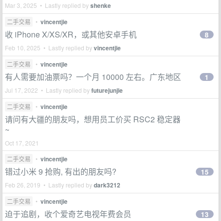
Mar 3, 2025 • Lastly replied by
shenke
二手交易
•
vincentjie
收 iPhone X/XS/XR，或其他安卓手机
8
Feb 10, 2025 • Lastly replied by
vincentjie
二手交易
•
vincentjie
有人需要加油票吗？一个月 10000 左右。广东地区
1
Jul 17, 2022 • Lastly replied by
futurejunjie
二手交易
•
vincentjie
请问有大疆的朋友吗，想用员工价买 RSC2 稳定器
~
Oct 17, 2021
二手交易
•
vincentjie
错过小米 9 抢购, 有出的朋友吗?
15
Feb 26, 2019 • Lastly replied by
dark3212
二手交易
•
vincentjie
迫于追剧，收个爱奇艺电视年费会员
13