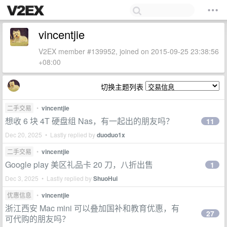
vincentjie
V2EX member #139952, joined on 2015-09-25 23:38:56
+08:00
切换主题列表
二手交易
•
vincentjie
想收 6 块 4T 硬盘组 Nas，有一起出的朋友吗？
11
Dec 20, 2025 • Lastly replied by
duoduo1x
二手交易
•
vincentjie
Google play 美区礼品卡 20 刀，八折出售
1
Dec 3, 2025 • Lastly replied by
ShuoHui
优惠信息
•
vincentjie
浙江西安 Mac mini 可以叠加国补和教育优惠，有
27
可代购的朋友吗？