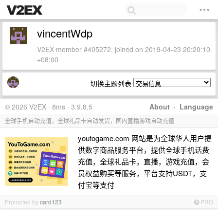
vincentWdp
V2EX member #405272, joined on 2019-04-23 20:20:10
+08:00
切换主题列表
© 2026 V2EX · 8ms · 3.9.8.5
About
·
Language
全球手机自动充值，全球礼品卡自动发货，国内直播游戏自动充值
youtogame.com 网站是为全球华人用户提
供数字商品服务平台，提供全球手机话费
充值，全球礼品卡，直播，游戏充值，会
员权益购买等服务，平台支持USDT，支
付宝等支付
Promoted by
card123
PRO