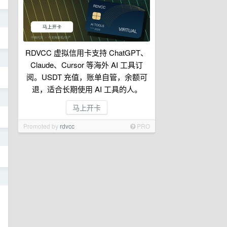
日
RDVCC 虚拟信用卡支持 ChatGPT、
日
Claude、Cursor 等海外 AI 工具订
阅。USDT 充值，账单自管，余额可
退，适合长期使用 AI 工具的人。
日
马上开卡
Promoted by
rdvcc
PRO
日
日