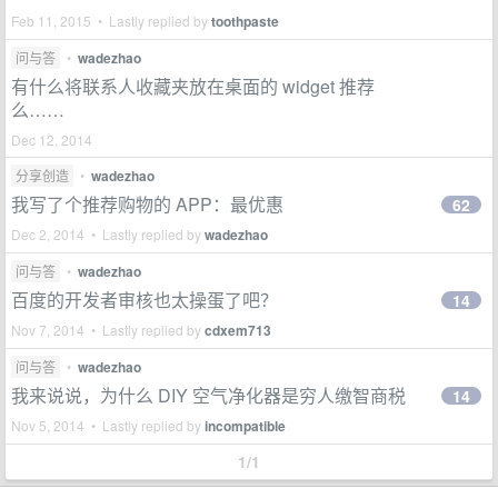
Feb 11, 2015 • Lastly replied by
toothpaste
问与答
•
wadezhao
有什么将联系人收藏夹放在桌面的 widget 推荐
么……
Dec 12, 2014
分享创造
•
wadezhao
我写了个推荐购物的 APP：最优惠
62
Dec 2, 2014 • Lastly replied by
wadezhao
问与答
•
wadezhao
百度的开发者审核也太操蛋了吧？
14
Nov 7, 2014 • Lastly replied by
cdxem713
问与答
•
wadezhao
我来说说，为什么 DIY 空气净化器是穷人缴智商税
14
Nov 5, 2014 • Lastly replied by
incompatible
1/1