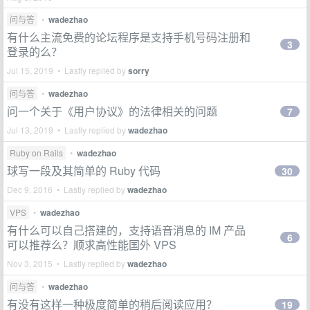
问与答
•
wadezhao
有什么主流免费的论坛程序是支持手机号码注册和
3
登录的么？
Jul 15, 2019 • Lastly replied by
sorry
问与答
•
wadezhao
问一个关于《用户协议》的法律相关的问题
7
Jul 13, 2019 • Lastly replied by
wadezhao
Ruby on Rails
•
wadezhao
球写一段及其简单的 Ruby 代码
30
Dec 9, 2016 • Lastly replied by
wadezhao
VPS
•
wadezhao
有什么可以自己搭建的，支持语音消息的 IM 产品
6
可以推荐么？顺求高性能国外 VPS
Nov 3, 2015 • Lastly replied by
wadezhao
问与答
•
wadezhao
有没有这样一种极度简单的稍后阅读应用？
19