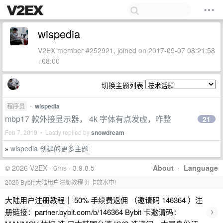
wispedia
V2EX member #252921, joined on 2017-09-07 08:21:58
+08:00
切换主题列表
程序员
•
wispedia
mbp17 款外接显示器， 4k 字体有点发虚，咋整
21
Feb 7, 2019 • Lastly replied by
snowdream
wispedia 创建的更多主题
»
© 2026 V2EX · 6ms · 3.9.8.5
About
·
Language
2026 Bybit 大陆用户注册教程 开卡放水中!
大陆用户注册教程｜ 50% 手续费返佣 （邀请码 146364 ）注
›
册链接：partner.bybit.com/b/146364 Bybit 卡邀请码：