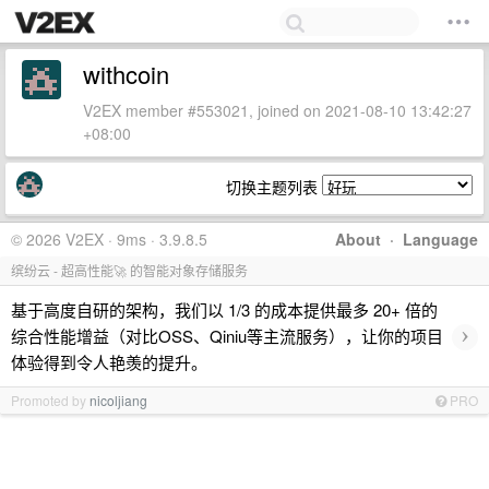
withcoin
V2EX member #553021, joined on 2021-08-10 13:42:27
+08:00
切换主题列表
© 2026 V2EX · 9ms · 3.9.8.5
About
·
Language
缤纷云 - 超高性能🚀 的智能对象存储服务
基于高度自研的架构，我们以 1/3 的成本提供最多 20+ 倍的
›
综合性能增益（对比OSS、Qiniu等主流服务），让你的项目
体验得到令人艳羡的提升。
Promoted by
nicoljiang
PRO