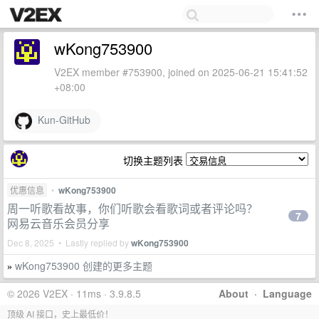
wKong753900
V2EX member #753900, joined on 2025-06-21 15:41:52
+08:00
Kun-GitHub
切换主题列表
优惠信息
•
wKong753900
周一听歌看故事，你们听歌会看歌词或者评论吗？
7
网易云音乐会员分享
Dec 8, 2025 • Lastly replied by
wKong753900
wKong753900 创建的更多主题
»
© 2026 V2EX · 11ms · 3.9.8.5
About
·
Language
顶级 AI 接口，史上最低价！