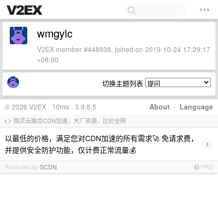
wmgylc
V2EX member #448938, joined on 2019-10-24 17:29:17
+08:00
切换主题列表
© 2026 V2EX · 10ms · 3.9.8.5
About
·
Language
👉 图灵云融合CDN加速，大厂资源、比价全网
以最低的价格，满足您对CDN加速的所有需求🚀 免请求费，
›
并提供安全防护功能，仅计费正常流量💰
Promoted by
SCDN
PRO