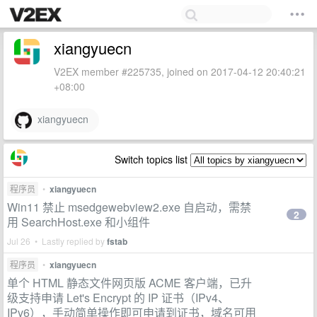
xiangyuecn
V2EX member #225735, joined on 2017-04-12 20:40:21
+08:00
xiangyuecn
Switch topics list
程序员
•
xiangyuecn
Win11 禁止 msedgewebview2.exe 自启动，需禁
2
用 SearchHost.exe 和小组件
Jul 26 • Lastly replied by
fstab
程序员
•
xiangyuecn
单个 HTML 静态文件网页版 ACME 客户端，已升
级支持申请 Let's Encrypt 的 IP 证书（IPv4、
IPv6），手动简单操作即可申请到证书，域名可用