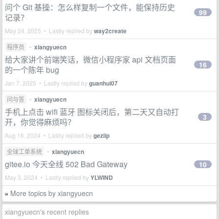
问个 Git 基操：怎么样复制一个文件，能保持历史
99
记录？
May 24, 2025 • Lastly replied by
way2create
程序员
•
xiangyuecn
给大家讲个前端笑话，微信小程序家 api 文档页面
16
的一个陈年 bug
Jan 7, 2025 • Lastly replied by
guanhui07
问与答
•
xiangyuecn
手机上点击 wifi 蓝牙 图标关闭后，第二天又自动打
3
开，你觉得麻烦吗？
Aug 16, 2024 • Lastly replied by
geziip
全球工单系统
•
xiangyuecn
gitee.io 今天全线 502 Bad Gateway
10
May 3, 2024 • Lastly replied by
YLWIND
More topics by xiangyuecn
»
xiangyuecn's recent replies