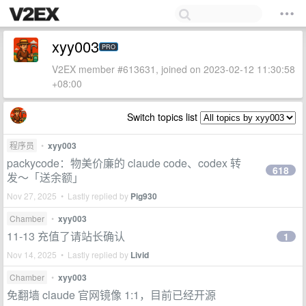
xyy003
PRO
V2EX member #613631, joined on 2023-02-12 11:30:58
+08:00
Switch topics list
程序员
•
xyy003
packycode：物美价廉的 claude code、codex 转
618
发～「送余额」
Nov 27, 2025 • Lastly replied by
Pig930
Chamber
•
xyy003
11-13 充值了请站长确认
1
Nov 14, 2025 • Lastly replied by
Livid
Chamber
•
xyy003
免翻墙 claude 官网镜像 1:1，目前已经开源