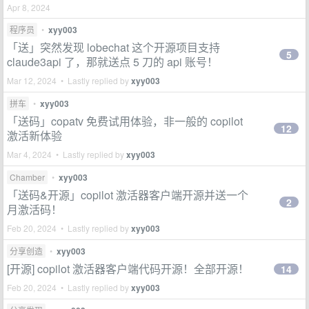
Apr 8, 2024
程序员
•
xyy003
「送」突然发现 lobechat 这个开源项目支持
5
claude3api 了，那就送点 5 刀的 api 账号！
Mar 12, 2024 • Lastly replied by
xyy003
拼车
•
xyy003
「送码」copatv 免费试用体验，非一般的 copilot
12
激活新体验
Mar 4, 2024 • Lastly replied by
xyy003
Chamber
•
xyy003
「送码&开源」copilot 激活器客户端开源并送一个
2
月激活码！
Feb 20, 2024 • Lastly replied by
xyy003
分享创造
•
xyy003
[开源] copilot 激活器客户端代码开源！全部开源！
14
Feb 20, 2024 • Lastly replied by
xyy003