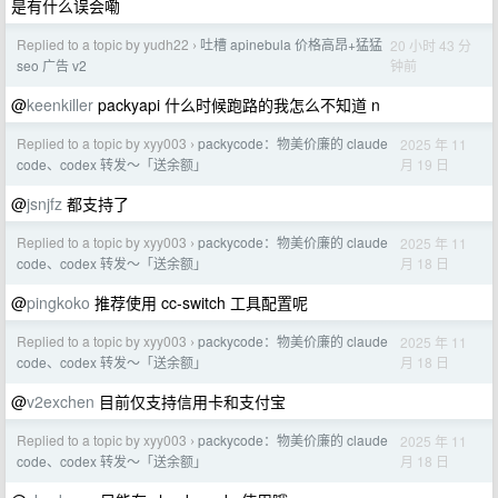
是有什么误会嘞
Replied to a topic by yudh22
吐槽 apinebula 价格高昂+猛猛
20 小时 43 分
›
钟前
seo 广告 v2
@
keenkiller
packyapi 什么时候跑路的我怎么不知道 n
Replied to a topic by xyy003
packycode：物美价廉的 claude
2025 年 11
›
月 19 日
code、codex 转发～「送余额」
@
jsnjfz
都支持了
Replied to a topic by xyy003
packycode：物美价廉的 claude
2025 年 11
›
月 18 日
code、codex 转发～「送余额」
@
pingkoko
推荐使用 cc-switch 工具配置呢
Replied to a topic by xyy003
packycode：物美价廉的 claude
2025 年 11
›
月 18 日
code、codex 转发～「送余额」
@
v2exchen
目前仅支持信用卡和支付宝
Replied to a topic by xyy003
packycode：物美价廉的 claude
2025 年 11
›
月 18 日
code、codex 转发～「送余额」