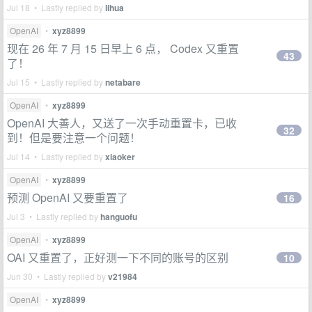
Jul 18 • Lastly replied by
lihua
OpenAI
•
xyz8899
现在 26 年 7 月 15 日早上 6 点， Codex 又重置
43
了！
Jul 15 • Lastly replied by
netabare
OpenAI
•
xyz8899
OpenAI 大善人，又送了一次手动重置卡，已收
32
到！但是要注意一个问题！
Jul 14 • Lastly replied by
xiaoker
OpenAI
•
xyz8899
预测 OpenAI 又要重置了
16
Jul 3 • Lastly replied by
hanguofu
OpenAI
•
xyz8899
OAI 又重置了，正好测一下不同的账号的区别
10
Jun 30 • Lastly replied by
v21984
OpenAI
•
xyz8899