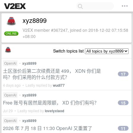
xyz8899
V2EX member #367247, joined on 2018-12-02 07:15:58
ONLINE
+08:00
Switch topics list
OpenAI
•
xyz8899
土区涨价后第二次续费还是 499， XDN 你们是
17
吗？你们采用的什么付款方式？
4 days ago • Lastly replied by
wudi77
OpenAI
•
xyz8899
Free 账号有居然是周限额， XD 们你们有吗？
15
Jul 29 • Lastly replied by
lovelyxiaod
OpenAI
•
xyz8899
2026 年 7 月 18 日 11:30 OpenAI 又重置了
11