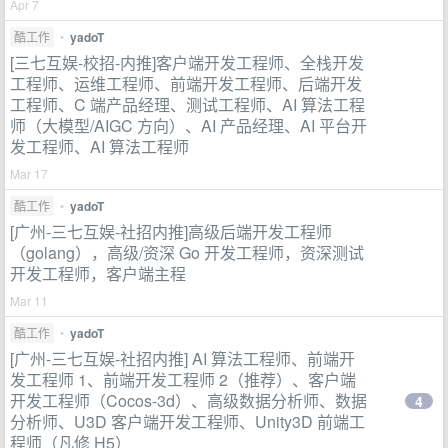
Apr 7
酷工作
•
yadoT
[三七互娱-校招-内推]客户端开发工程师、全栈开发
工程师、运维工程师、前端开发工程师、后端开发
工程师、C 端产品经理、测试工程师、AI 算法工程
师（大模型/AIGC 方向）、AI 产品经理、AI 平台开
发工程师、AI 算法工程师
Mar 17
酷工作
•
yadoT
[广州-三七互娱-社招内推]高级后端开发工程师
（golang），高级/资深 Go 开发工程师，资深测试
开发工程师，客户端主程
Mar 11
酷工作
•
yadoT
[广州-三七互娱-社招内推] AI 算法工程师、前端开
发工程师 1、前端开发工程师 2（推荐）、客户端
开发工程师（Cocos-3d）、高级数据分析师、数据
4
分析师、U3D 客户端开发工程师、Unity3D 前端工
程师（凡修 H5）