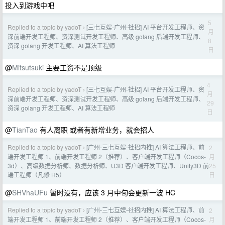
投入到游戏中吧
5
Replied to a topic by yadoT
[三七互娱-广州-社招] AI 平台开发工程师、资
›
月
深前端开发工程师、资深测试开发工程师、高级 golang 后端开发工程师、
8
资深 golang 开发工程师、AI 算法工程师
日
@
Mitsutsuki
主要工资不是顶级
4
Replied to a topic by yadoT
[三七互娱-广州-社招] AI 平台开发工程师、资
›
月
深前端开发工程师、资深测试开发工程师、高级 golang 后端开发工程师、
29
资深 golang 开发工程师、AI 算法工程师
日
@
TianTao
有人离职 或者有新增业务，就会招人
Replied to a topic by yadoT
[广州-三七互娱-社招内推] AI 算法工程师、前
2
›
月
端开发工程师 1、前端开发工程师 2（推荐）、客户端开发工程师（Cocos-
25
3d）、高级数据分析师、数据分析师、U3D 客户端开发工程师、Unity3D 前
日
端工程师（凡修 H5）
@
SHVhaUFu
暂时没有，应该 3 月中旬会更新一波 HC
Replied to a topic by yadoT
[广州-三七互娱-社招内推] AI 算法工程师、前
2
›
月
端开发工程师 1、前端开发工程师 2（推荐）、客户端开发工程师（Cocos-