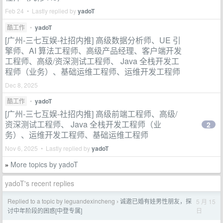
Feb 24 • Lastly replied by
yadoT
酷工作
•
yadoT
[广州-三七互娱-社招内推] 高级数据分析师、UE 引
擎师、AI 算法工程师、高级产品经理、客户端开发
工程师、高级/资深测试工程师、 Java 全栈开发工
程师（业务）、基础运维工程师、运维开发工程师
Dec 8, 2025
酷工作
•
yadoT
[广州-三七互娱-社招内推] 高级前端工程师、高级/
资深测试工程师、 Java 全栈开发工程师（业
2
务）、运维开发工程师、基础运维工程师
Nov 6, 2025 • Lastly replied by
yadoT
More topics by yadoT
»
yadoT's recent replies
Replied to a topic by leguandexincheng
诚邀已婚有娃男性朋友，探
5 月 15
›
日
讨中年阶段的困惑[中登专属]