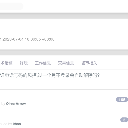
 2023-07-04 18:39:05 +08:00
技术话题
好玩
工作信息
交易信息
城市相关
验证电话号码的风控,过一个月不登录会自动解除吗?
165
d by
OliverArrow
3
plied by
lthon