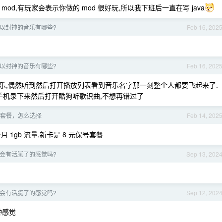
的 mod,有玩家会表示你做的 mod 很好玩,所以我下班后一直在写 java
以封神的音乐有哪些?
Feb 16, 202
以封神的音乐有哪些?
Feb 16, 202
乐,偶然听到然后打开播放列表看到音乐名字那一刻整个人都要飞起来了.
手机录下来然后打开酷狗听歌识曲,不想再错过了
套餐，怎么选择
Feb 14, 202
 1gb 流量,新卡是 8 元保号套餐
会有活腻了的感觉吗?
Sep 13, 202
会有活腻了的感觉吗?
Sep 12, 202
种感觉