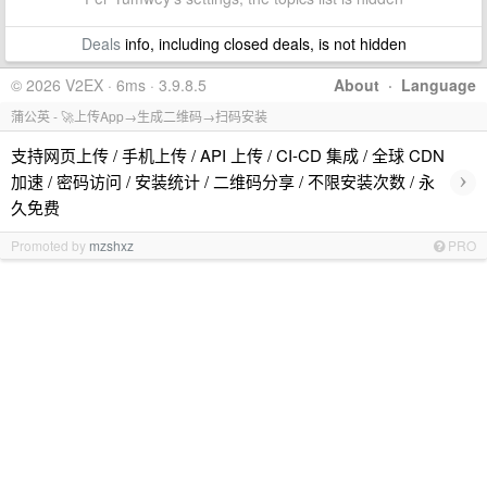
Deals
info, including closed deals, is not hidden
© 2026 V2EX · 6ms · 3.9.8.5
About
·
Language
蒲公英 - 🚀上传App→生成二维码→扫码安装
支持网页上传 / 手机上传 / API 上传 / CI-CD 集成 / 全球 CDN
›
加速 / 密码访问 / 安装统计 / 二维码分享 / 不限安装次数 / 永
久免费
Promoted by
mzshxz
PRO