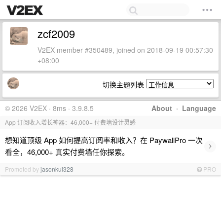
zcf2009
V2EX member #350489, joined on 2018-09-19 00:57:30
+08:00
切换主题列表
© 2026 V2EX · 8ms · 3.9.8.5
About
·
Language
App 订阅收入增长神器：46,000+ 付费墙设计灵感
想知道顶级 App 如何提高订阅率和收入？在 PaywallPro 一次
›
看全，46,000+ 真实付费墙任你探索。
Promoted by
jasonkui328
PRO