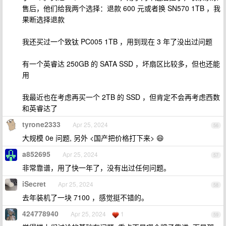
售后，他们给我两个选择：退款 600 元或者换 SN570 1TB ，我
果断选择退款
我还买过一个致钛 PC005 1TB ，用到现在 3 年了没出过问题
有一个英睿达 250GB 的 SATA SSD ，坏扇区比较多，但也还能
用
我最近也在考虑再买一个 2TB 的 SSD ，但肯定不会再考虑西数
和英睿达了
tyrone2333
Apr 25, 2024
56
大规模 0e 问题, 另外 <国产把价格打下来> 😄
a852695
Apr 25, 2024
57
非常靠谱，用了快一年了，没有出过任何问题。
iSecret
Apr 25, 2024
58
去年装机了一块 7100 ，感觉挺不错的。
424778940
Apr 25, 2024
1
59