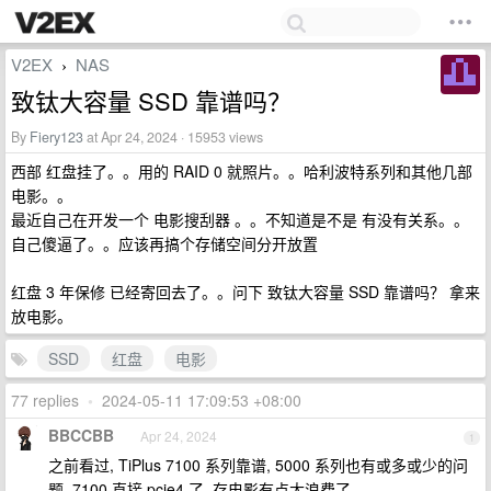
V2EX
NAS
›
致钛大容量 SSD 靠谱吗？
By
Fiery123
at Apr 24, 2024 · 15953 views
西部 红盘挂了。。用的 RAID 0 就照片。。哈利波特系列和其他几部
电影。。
最近自己在开发一个 电影搜刮器 。。不知道是不是 有没有关系。。
自己傻逼了。。应该再搞个存储空间分开放置
红盘 3 年保修 已经寄回去了。。问下 致钛大容量 SSD 靠谱吗？ 拿来
放电影。
SSD
红盘
电影
77 replies
•
2024-05-11 17:09:53 +08:00
BBCCBB
Apr 24, 2024
1
之前看过, TiPlus 7100 系列靠谱, 5000 系列也有或多或少的问
题. 7100 直接 pcie4 了. 存电影有点太浪费了.