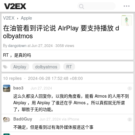
V2EX
Apple
›
在油管看到评论说 AirPlay 要支持播放 d
olbyatmos
By
dangotown
at Jun 27, 2024 · 3058 views
RT ，是真的吗
Airplay
dolbyatmos
RT
10 replies
•
2024-06-28 17:52:48 +08:00
bao3
Jun 27, 2024
1
这么久都没人回复你，以我的角度看，能看 Atmos 的人用不到
Airplay ，用 Airplay 了谁还在乎 Atmos 。所以真假就无所谓
了，聊胜于无的功能。
Bad0Guy
Jun 27, 2024 via iPhone
2
不确定，但是看到过有海外媒体报道这个事