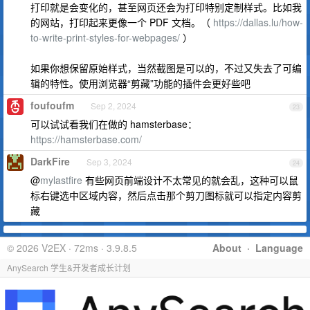
打印就是会变化的，甚至网页还会为打印特别定制样式。比如我
的网站，打印起来更像一个 PDF 文档。（
https://dallas.lu/how-
to-write-print-styles-for-webpages/
）
如果你想保留原始样式，当然截图是可以的，不过又失去了可编
辑的特性。使用浏览器“剪藏”功能的插件会更好些吧
foufoufm
Sep 2, 2024
23
可以试试看我们在做的 hamsterbase：
https://hamsterbase.com/
DarkFire
Sep 3, 2024
24
@
mylastfire
有些网页前端设计不太常见的就会乱，这种可以鼠
标右键选中区域内容，然后点击那个剪刀图标就可以指定内容剪
藏
© 2026 V2EX · 72ms · 3.9.8.5
About
·
Language
AnySearch 学生&开发者成长计划