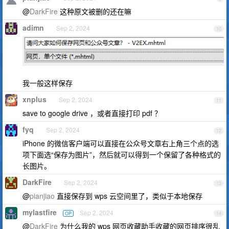
@
DarkFire
这种原文被删的还在嘛
adimn
Sep 2, 2024
10
我一般这样保存
xnplus
Sep 2, 2024
11
save to google drive ，或者直接打印 pdf ？
fyq
Sep 2, 2024
12
iPhone 的微信客户端可以直接在公众号文章右上角三个点的选
项下面选“保存为图片”，然后就可以得到一个保留了各种格式的
长图片。
DarkFire
Sep 2, 2024
13
@
pianjiao
直接保存到 wps 云空间里了，类似于本地保存
mylastfire
Sep 2, 2024
OP
14
@
DarkFire
为什么我的 wps 网页收藏助手收藏的网页排序很乱