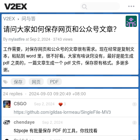
V2EX
问与答
›
请问大家如何保存网页和公众号文章？
By
mylastfire
at Sep 2, 2024 · 3743 views
工作需要，对保存网页和公众号的文章很有需求。现在经常是复制文
本，粘贴到 word 里，很不好看。大家有啥诀窍没有，最好是能生成
pdf 之类的，一篇文章生成一个 pdf 文件，保存原有格式。多谢多
谢。
保存
网页
PDF
24 replies
•
2024-09-03 09:20:49 +08:00
CSGO
Sep 2, 2024
3
1
https://github.com/gildas-lormeau/SingleFile-MV3
chendaye
Sep 2, 2024
2
52pojie 有批量保存 PDF 的工具，你找找看