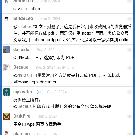
StrideLeo
Sep 2, 2024
3
save to notion
StrideLeo
Sep 2, 2024
4
@
leiletter
#3 文不对题了。这是我日常用来收藏网页的浏览器插
件，并不能保存成 pdf ，而是保存到 notion 里面。微信公众号
文章我用 notionmpclipper 小程序，也是可以一键保存到 notion
dallaslu
Sep 2, 2024
5
Ctrl/Meta + P ，选择打印为 PDF
Bezeus
Sep 2, 2024 via iPhone
6
@
dallaslu
日常最常用的方法就是打印成 PDF ，打印机选
Microsoft xps document…
mylastfire
Sep 2, 2024
OP
7
感谢楼上所有。
@
Bezeus
打印方式 排版什么的会有变化 怎么解决呢
DarkFire
Sep 2, 2024
8
用金山 wps 网页收藏助手
pianjiao
Sep 2, 2024
9