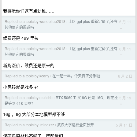
我感觉你们这有点幼稚……
Replied to a topic by wendellup2018
土区 gpt plus 重新定价了,还有
6 月 11
›
日
其他便宜的渠道吗
续费还是 499 里拉
Replied to a topic by wendellup2018
土区 gpt plus 重新定价了,还有
6 月 11
›
日
其他便宜的渠道吗
新购涨价，续费还是原来的
Replied to a topic by kcerty
在一起一年，今天真正分手啦
6 月 2 日
›
小屁孩就是戏多 +1
Replied to a topic by ostrichb
RTX 5060 Ti 买 8G 还是 16G，现在还
5 月 19
›
日
是等到 618 买呢？
16g ，8g 大部分本地模型都不够
Replied to a topic by Imindzzz
武汉大学进校全面放开
5 月 14 日
›
保研丹原材料不够了，帮帮我们