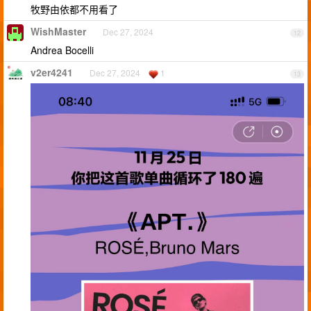
牧野由依都不用看了
WishMaster
Dec 27, 2024
12
Andrea Bocelli
v2er4241
Dec 27, 2024
1
13