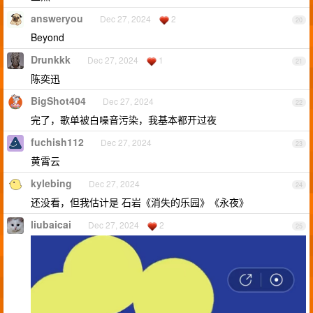
answeryou
Dec 27, 2024
2
20
Beyond
Drunkkk
Dec 27, 2024
1
21
陈奕迅
BigShot404
Dec 27, 2024
22
完了，歌单被白噪音污染，我基本都开过夜
fuchish112
Dec 27, 2024
23
黄霄云
kylebing
Dec 27, 2024
24
还没看，但我估计是 石岩《消失的乐园》《永夜》
liubaicai
Dec 27, 2024
2
25