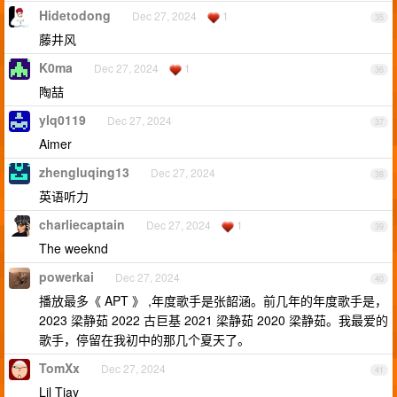
Hidetodong
Dec 27, 2024
1
35
藤井风
K0ma
Dec 27, 2024
1
36
陶喆
ylq0119
Dec 27, 2024
37
Aimer
zhengluqing13
Dec 27, 2024
38
英语听力
charliecaptain
Dec 27, 2024
1
39
The weeknd
powerkai
Dec 27, 2024
40
播放最多《 APT 》 ,年度歌手是张韶涵。前几年的年度歌手是，
2023 梁静茹 2022 古巨基 2021 梁静茹 2020 梁静茹。我最爱的
歌手，停留在我初中的那几个夏天了。
TomXx
Dec 27, 2024
41
Lil Tjay