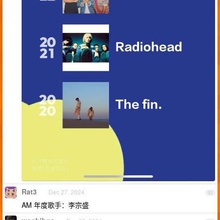
Rat3
Dec 27, 2024
93
AM 年度歌手：李宗盛