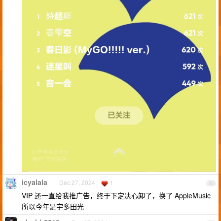
icyalala
Dec 27, 2024
1
55
VIP 还一直给我推广告，终于下定决心卸了，换了 AppleMusic
所以今年是宇多田光