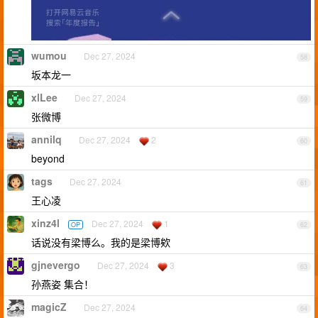
wumou
Dec 27, 2024
58
坂本龙一
xlLee
Dec 27, 2024
59
张微博
annilq
Dec 27, 2024
2
60
beyond
tags
Dec 27, 2024
61
王心凌
xinz4l
Dec 27, 2024
1
OP
62
话说没有梁博么。我的是梁博欸
gjnevergo
Dec 27, 2024
3
63
孙燕姿 集合！
magicZ
Dec 27, 2024
64