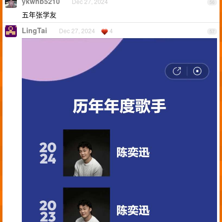
ykwhb5210
Dec 27, 2024
56
五年张学友
LingTai
Dec 27, 2024
4
57