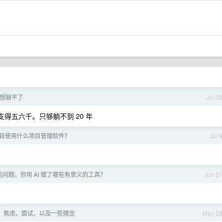
太想躺平了
Jul 2
支得五六千。只够躺不到 20 年
发项目使用什么项目管理软件？
Jul 
问题，你用 AI 做了哪些有意义的工具？
Jun 2
ap：焦虑、面试，以及一些理念
May 2