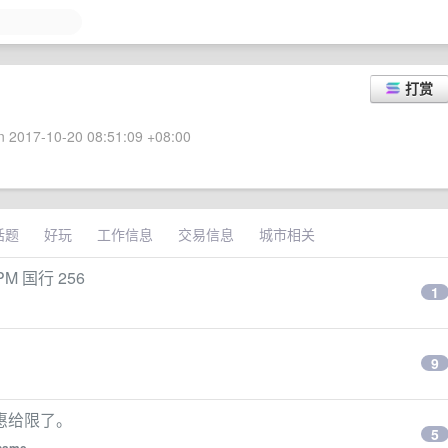
打赏
 2017-10-20 08:51:09 +08:00
话题
好玩
工作信息
交易信息
城市相关
M 国行 256
1
9
优惠给限了。
5