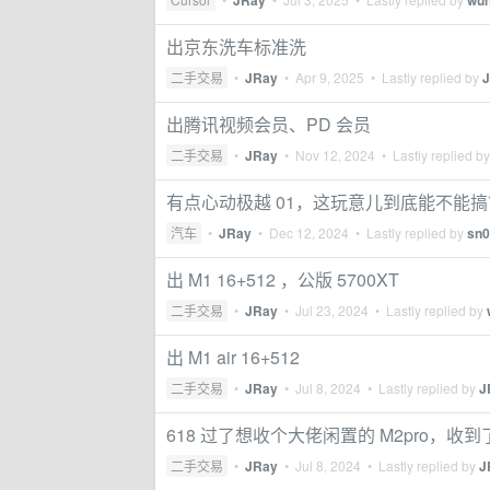
JRay
wu
出京东洗车标准洗
二手交易
•
JRay
•
Apr 9, 2025
• Lastly replied by
出腾讯视频会员、PD 会员
二手交易
•
JRay
•
Nov 12, 2024
• Lastly replied b
有点心动极越 01，这玩意儿到底能不能搞
汽车
•
JRay
•
Dec 12, 2024
• Lastly replied by
sn
出 M1 16+512 ，公版 5700XT
二手交易
•
JRay
•
Jul 23, 2024
• Lastly replied by
出 M1 air 16+512
二手交易
•
JRay
•
Jul 8, 2024
• Lastly replied by
J
618 过了想收个大佬闲置的 M2pro，收到了
二手交易
•
JRay
•
Jul 8, 2024
• Lastly replied by
J