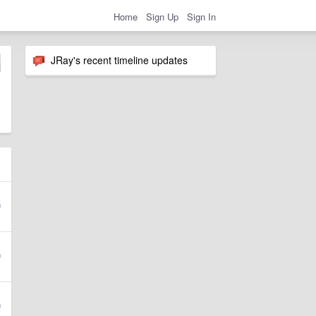
Home
Sign Up
Sign In
JRay's recent timeline updates