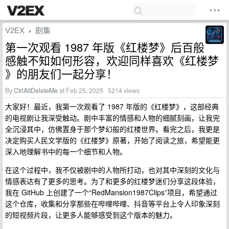
V2EX
剧集
›
第一次观看 1987 年版《红楼梦》后百般
感触不知如何形容，欢迎同样喜欢《红楼梦
》的朋友们一起分享！
By
CtrlAltDeleteMe
at Feb 25, 2025 · 5214 views
大家好！最近，我第一次观看了 1987 年版的《红楼梦》，这部经典
的电视剧让我深受触动。剧中丰富的情感和人物的细腻刻画，让我完
全沉浸其中，仿佛置身于那个梦幻般的红楼世界。看完之后，我更是
决定购买人民文学版的《红楼梦》原著，开始了阅读之旅，希望能更
深入地理解书中的每一个细节和人物。
在这个过程中，我不仅被剧中的人物所打动，也对其中深刻的文化与
情感表达有了更多的思考。为了和更多的红楼梦迷们分享这段体验，
我在 GitHub 上创建了一个“RedMansion1987Clips”项目，希望通过
这个仓库，收集和分享那些在哔哩哔哩、抖音等平台上令人印象深刻
的短视频片段，让更多人能够感受到这个版本的魅力。