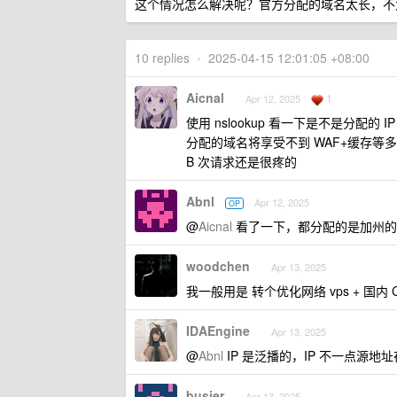
这个情况怎么解决呢？官方分配的域名太长，不
10 replies
•
2025-04-15 12:01:05 +08:00
Aicnal
1
Apr 12, 2025
使用 nslookup 看一下是不是分
分配的域名将享受不到 WAF+缓存等多种益
B 次请求还是很疼的
Abnl
Apr 12, 2025
OP
@
Aicnal
看了一下，都分配的是加州的 
woodchen
Apr 13, 2025
我一般用是 转个优化网络 vps + 国内 C
IDAEngine
Apr 13, 2025
@
Abnl
IP 是泛播的，IP 不一点源地
busier
Apr 13, 2025