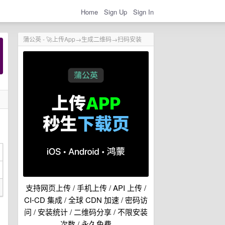
Home
Sign Up
Sign In
蒲公英 - 🚀上传App→生成二维码→扫码安装
支持网页上传 / 手机上传 / API 上传 /
CI-CD 集成 / 全球 CDN 加速 / 密码访
问 / 安装统计 / 二维码分享 / 不限安装
次数 / 永久免费