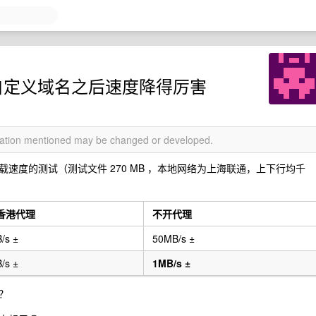
，使用自定义域名之后速度降得厉害
rmation mentioned may be changed or developed.
最高下载速度的测试（测试文件 270 MB ，本地网络为上海联通，上下行均千
香港代理
不开代理
/s ±
50MB/s ±
/s ±
1MB/s ±
吗？