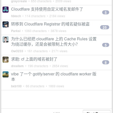
graycreate
• 650 characters • 2009 views
Cloudflare 支持使用自定义域名发邮件了
5
hbtech
• 114 characters • 2184 views
转移到 Cloudflare Registrar 的域名疑似被盗
25
Parksi
• 1060 characters • 3878 views
为什么已经把 cloudflare 上的 Cache Rules 设置
为绕过缓存，还是会被限制上传大小？
5
OwO233
• 161 characters • 2171 views
求助: cf 上面的域名被封了
8
drealism
• 196 characters • 2654 views
vibe 了一个 gotify/server 的 cloudflare worker 版
本
bxb100
• 66 characters • 1869 views