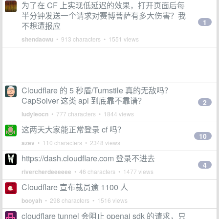
为了在 CF 上实现低延迟的效果，打开页面后每
半分钟发送一个请求对赛博菩萨有多大伤害？我
1
不想遭报应
shendaowu
• 913 characters • 1551 views
Cloudflare 的 5 秒盾/Turnstile 真的无敌吗？
CapSolver 这类 api 到底靠不靠谱？
2
ludyleocn
• 777 characters • 1844 views
这两天大家能正常登录 cf 吗？
10
azev
• 110 characters • 2348 views
https://dash.cloudflare.com 登录不进去
4
rivercherdeeeeee
• 46 characters • 1477 views
Cloudflare 宣布裁员逾 1100 人
booyah
• 298 characters • 1516 views
cloudflare tunnel 会阻止 openai sdk 的请求，只