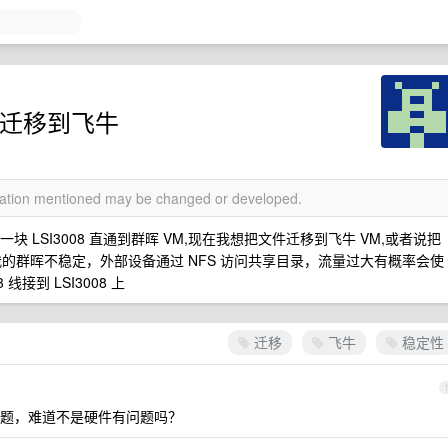
备迁移到飞牛
rmation mentioned may be changed or developed.
通过一块 LSI3008 直通到群晖 VM,现在我想把文件迁移到飞牛 VM,或者说把
的群晖不稳定，外部设备通过 NFS 访问共享目录，流量过大有概率会使
接到 LSI3008 上
迁移
飞牛
稳定性
题，难道不是硬件有问题吗？