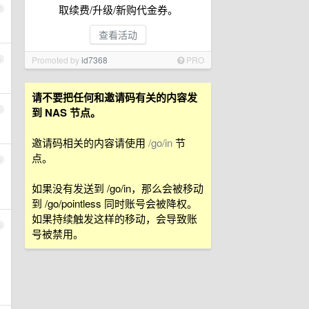
取续费/升级/新购代金券。
2
查看活动
Promoted by
id7368
PRO
3
请不要把任何和邀请码有关的内容发
4
到 NAS 节点。
邀请码相关的内容请使用
/go/in
节
点。
5
如果没有发送到 /go/in，那么会被移动
到 /go/pointless 同时账号会被降权。
如果持续触发这样的移动，会导致账
6
号被禁用。