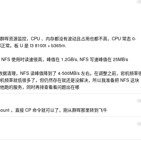
1
晖资源监控，CPU 、内存都没有波动且占用也都不高，CPU 常态 0-
板 U 是 I3 8100t + b365m.
 使用时读速很高，峰值在 1.2GB/s, NFS 写速峰值在 25MB/s
据清理，NFS 读峰值降到了 4-500MB/s 左右。在调整之前，宕机频率
机频率就低很多了，但仍然存在就还是没解决，所以我准备把 NFS 这块
他跑的服务，同时再排查看看问题出在哪
1
unt ，直接 CP 命令就可以了，刚从群晖那里转到飞牛
1