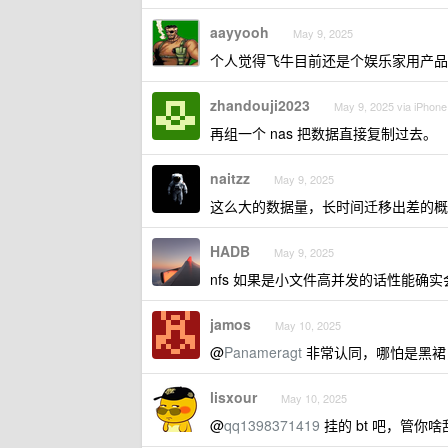
aayyooh
May 9, 2025
个人觉得飞牛目前还是个娱乐家用产品
zhandouji2023
May 9, 2025 via iPhone
再组一个 nas 把数据直接复制过去。
naitzz
May 9, 2025
这么大的数据量，长时间迁移出差的概
HADB
May 9, 2025
nfs 如果是小文件高并发的话性能确实
jamos
May 10, 2025
@
Panameragt
非常认同，哪怕是黑裙
lisxour
May 10, 2025
@
qq1398371419
挂的 bt 吧，管