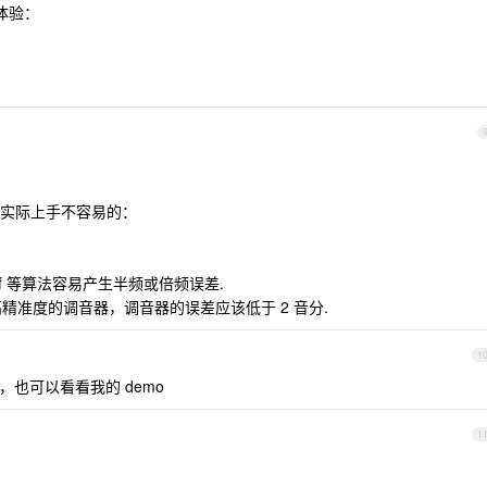
体验：
实际上手不容易的：
amdf 等算法容易产生半频或倍频误差.
高精准度的调音器，调音器的误差应该低于 2 音分.
1
也可以看看我的 demo
1