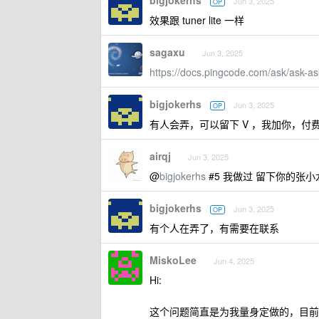
bigjokerhs
Jun 3, 2025
OP
效果跟 tuner lite 一样
sagaxu
Jun 3, 2025
https://docs.pingcode.com/ask/ask-a
bigjokerhs
Jun 3, 2025
OP
有人会弄，可以留下 V ，我加你，付
airqj
Jun 3, 2025
@
bigjokerhs
#5 我做过 留下你的张小
bigjokerhs
Jun 3, 2025
OP
有个人在弄了，有需要在联系
MiskoLee
Jun 4, 2025
Hi:
这个问题简直是为我量身定做的，目前我正在