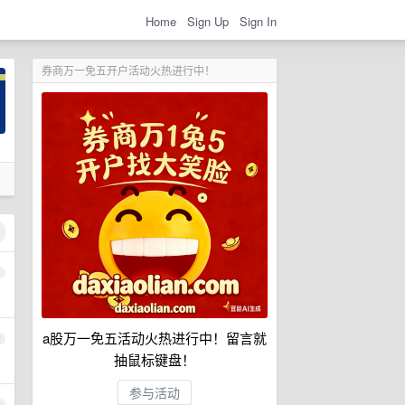
Home
Sign Up
Sign In
券商万一免五开户活动火热进行中！
1
a股万一免五活动火热进行中！留言就
2
抽鼠标键盘！
参与活动
3