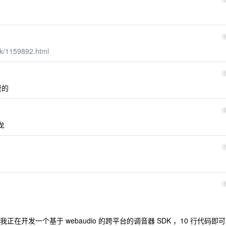
sk/1159892.html
费的
龙
开发一个基于 webaudio 的跨平台的调音器 SDK ，10 行代码即可