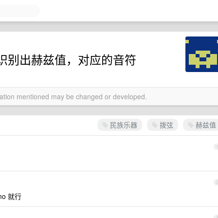
识别出赫兹值，对应的音符
rmation mentioned may be changed or developed.
民族乐器
拨弦
赫兹值
o 就行