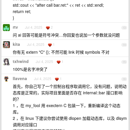
std::cout << "after call bar.ret:" << ret << std::endl;
return ret;
}
rtv
Jul 4, 2025
2
13
问 ai 回答可能是符号冲突…你回复也说加一个参数就没问题
kita
Jul 4, 2025
1
14
你有无 extern "C" {}; 不然可能 link 时候 symbols 不对
txhwind
Jul 4, 2025
1
15
100%是名字冲突了
Ilavena
Jul 4, 2025
1
16
首先，你自己写了一个控制台程序取调用它，没有问题，说明动
态库是正常的，实际项目里面是否存在 internal::bar 接口影响
的？
1 ，在 my_fool 用 exectern C 包装一下，重新编译这个动态
库。
2 ，在 linux 下建议你尝试使用 dlopen 加载动态库，以及 dlsym
调用对应接口