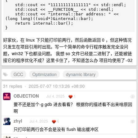
{

    std::cout << "111111111111111" << std::endl;

    std::cout << __FUNCTION__ << std::endl;

    std::cout << "internal::bar address: " << 
(long long)((void*)&internal::bar);

    return internal::bar();

好家伙，在 linux 下只能打印前两行，然后函数返回 0 ，但这种情况
只发生在项目引用时出现。写一个简单的命令行程序触发完全没问
题，win32 下也都没问题。 我想 so 文件已经是二进制了，还能被链
接它的程序优化不成？这里卡住了，不知道怎么办 项目均使用了
-O2
GCC
Optimization
dynamic library
31 replies
•
2025-07-07 10:13:26 +08:00
OBJECTION
Jul 4, 2025
1
1
要不还是加个-g gdb 进去看看？ 根据你的描述看不出来啥原因
啊
zhyl
Jul 4, 2025
6
2
只打印前两行会不会是没有 flush 输出缓冲区