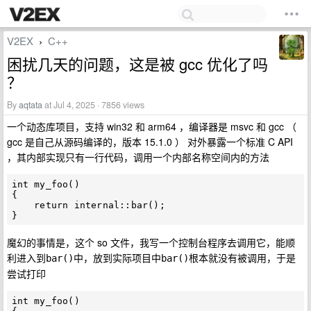
V2EX
C++
›
困扰几天的问题，这是被 gcc 优化了吗
？
By
aqtata
at Jul 4, 2025 · 7856 views
一个动态库项目，支持 win32 和 arm64 ，编译器是 msvc 和 gcc （
gcc 是自己从源码编译的，版本 15.1.0 ） 对外暴露一个标准 C API
，其内部实现只有一行代码，调用一个内部名称空间内的方法
int my_foo()

{

    return internal::bar();

魔幻的事情是，这个 so 文件，我写一个控制台程序去调用它，能顺
利进入到
中，放到实际项目中
根本就没有被调用，于是
bar()
bar()
尝试打印
int my_foo()
