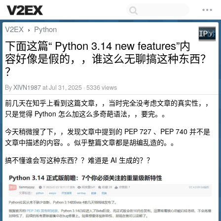
V2EX
Python
›
下面这篇“ Python 3.14 new features”内
容好像是假的，，谁这么无聊搞这种东西？
？
By
XIVN1987
at Jul 31, 2025 · 5336 views
前几天在知乎上看到这篇文章，，当时完全没考虑文章的真实性，，
只是觉得 Python 怎么加这么多奇葩语法，，要完。。
今天稍微搜了下，，发现文章中提到的 PEP 727 、PEP 740 并不是
文章中描述的内容。。似乎整篇文章都是胡编乱造的。。
搞不懂谁会写这种东西？？难道是 AI 生成的？？