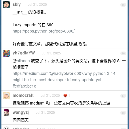
skiy
Jul 31, 2025
15
__init__ 的没找到。
Lazy Imports 的在 690
https://peps.python.org/pep-0690/
好奇他写这文章，那些代码是在哪里找的。
yh7gdiaYW
Jul 31, 2025
16
@
nilaoda
我查了下，源头是国外的英文站，这下全世界的 AI 一
起喂毒了
https://medium.com/@hadiyolworld007/why-python-3-14-
might-be-the-most-developer-friendly-update-yet-
ffedfab5bc1e
momocraft
Jul 31, 2025
1
17
据我观察 medium 和一些英文内容农场是这条链的上游
wangyzj
Jul 31, 2025
18
问问高天
exhades