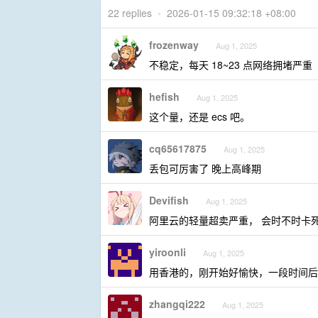
22 replies
•
2026-01-15 09:32:18 +08:00
frozenway
Aug 1, 2025
不稳定，每天 18~23 点网络拥堵严重
hefish
Aug 1, 2025
这个量，还是 ecs 吧。
cq65617875
Aug 1, 2025
丢包可厉害了 晚上高峰期
Devifish
Aug 1, 2025
阿里云的轻量超卖严重， 会时不时卡死
yiroonli
Aug 1, 2025
用香港的，刚开始好愉快，一段时间后
zhangqi222
Aug 1, 2025