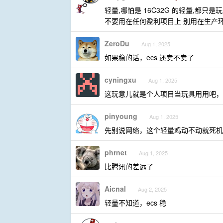
轻量,哪怕是 16C32G 的轻量,都只是玩
不要用在任何盈利项目上 别用在生产
ZeroDu
Aug 1, 2025
如果稳的话，ecs 还卖不卖了
cyningxu
Aug 1, 2025
这玩意儿就是个人项目当玩具用用吧，
pinyoung
Aug 1, 2025
先别说网络，这个轻量鸡动不动就死机
phrnet
Aug 1, 2025
比腾讯的差远了
Aicnal
Aug 2, 2025
轻量不知道，ecs 稳