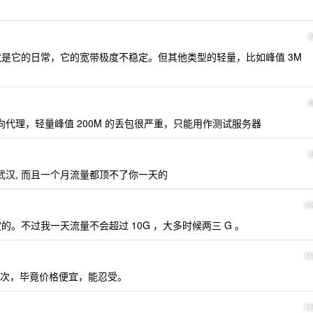
这就是它的日常，它的宽带极度不稳定。但其他类型的轻量，比如峰值 3M
向代理，轻量峰值 200M 的丢包很严重，只能用作测试服务器
武汉, 而且一个月流量都顶不了你一天的
1
定的。不过我一天流量不会超过 10G ，大多时候两三 G 。
1
次，毕竟价格便宜，能忍受。
1