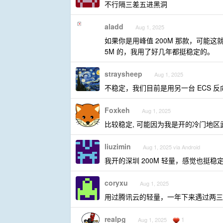
不行隔三差五进黑洞
aladd
Aug 1, 2025
如果你是用峰值 200M 那款，可能
5M 的，我用了好几年都挺稳定的。
straysheep
Aug 1, 2025
不稳定，我们目前是用另一台 ECS 反
Foxkeh
Aug 1, 2025
比较稳定, 可能因为我是开的冷门地区
liuzimin
Aug 1, 2025 via Android
我开的深圳 200M 轻量，感觉也挺稳
coryxu
Aug 1, 2025
用过腾讯云的轻量，一年下来遇过两三
realpg
1
Aug 1, 2025