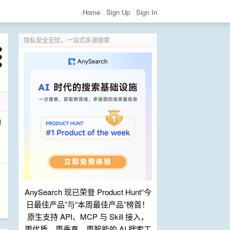
Home
Sign Up
Sign In
隐私安全无忧，一站式多源搜索
脚
AnySearch 现已荣登 Product Hunt“今
日最佳产品”与“本周最佳产品”榜首！
原生支持 API、MCP 与 Skill 接入，
更优质、更垂直、更智能的 AI 搜索工