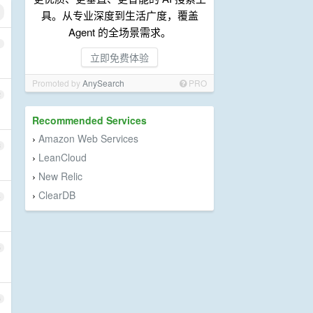
具。从专业深度到生活广度，覆盖
Agent 的全场景需求。
1
立即免费体验
Promoted by
AnySearch
PRO
2
Recommended Services
Amazon Web Services
›
3
LeanCloud
›
New Relic
›
ClearDB
›
4
5
6