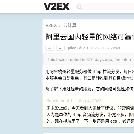
V2EX
云计算
›
阿里云国内轻量的网络可靠
jaleo
·
Aug 1, 2025
· 5337 views
This topic created in 370 days ago, the info
用阿里杭州轻量服务器做 rtmp 拉流分发，每日
本服务会自动重启，其二是转推到其它目标地址
想了解下用过轻量的朋友，它的网络可靠性如何，
Supplement 1 ·
Aug 4, 2025
周末没上线，今天看到大家给了建议，非常感
因为是单位的 rtmp 音频流分发，带宽不多，
的，现在掉坑里了，下一步还是用 ecs ，钱还