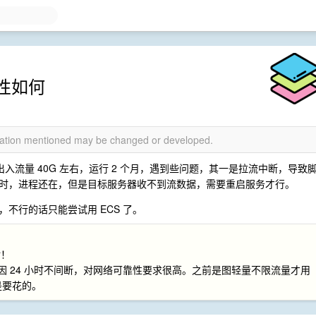
性如何
rmation mentioned may be changed or developed.
出入流量 40G 左右，运行 2 个月，遇到些问题，其一是拉流中断，导致
时，进程还在，但是目标服务器收不到流数据，需要重启服务才行。
不行的话只能尝试用 ECS 了。
谢！
但因 24 小时不间断，对网络可靠性要求很高。之前是图轻量不限流量才用
是要花的。