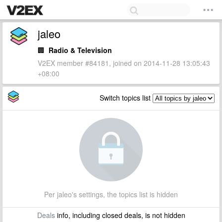
jaleo
🏢
Radio & Television
V2EX member #84181, joined on 2014-11-28 13:05:43
+08:00
Switch topics list
Per jaleo's settings, the topics list is hidden
Deals
info, including closed deals, is not hidden