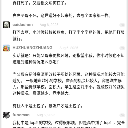
真打死了，又要谈文明何在了。
白左圣母不死，这世道好不起来的，去哪个国家都一样。
caidashen
Aug 6, 2025
58
打回去啊，小时候转校被欺负，打了半个学期的假，把他们打服
就行。
HUZHUANGZHUANG
Aug 6, 2025
59
实话就是：只能父母来更换环境，别指望小孩，你小时候也不知
道遇到这种情况怎么办吧？
当父母有足够资源更改孩子所处的环境，这种情况才能较大可能
避免。 一般地盘越小的学校，碰面的机会比较大，容易滋生暴
力。那些贵族学校，面积大，学生碰面几率小，就能较好的避免
这种情况。资源越少，竞争越大。
有钱人不是土包子，暴发户才是土包子。
funcman
Aug 6, 2025
60
我初中是 top2 的学校，过得很麻烦。但是高中到了 top1 ，完全