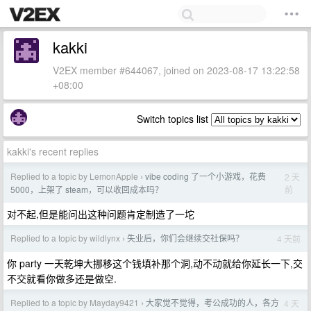
kakki
V2EX member #644067, joined on 2023-08-17 13:22:58
+08:00
Switch topics list
kakki's recent replies
Replied to a topic by LemonApple
vibe coding 了一个小游戏，花费
2 天
›
前
5000，上架了 steam，可以收回成本吗？
对不起,但是能问出这种问题肯定制造了一坨
Replied to a topic by wildlynx
失业后，你们会继续交社保吗？
4 天前
›
你 party 一天乾坤大挪移这个钱填补那个洞,动不动就给你延长一下,交
不交就看你做多还是做空.
Replied to a topic by Mayday9421
大家觉不觉得，考公成功的人，各方
4 天
›