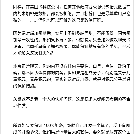
同样，在美国的科技公司，任何其他政府要求提供包括元数据在
内的未加密是数据，都会被拒绝，并且标榜自己是最尊重用户隐
私的。。。。但你也可以理解为这只是政治正确。
因为端对端加密以后，实际上不能多端同步，不能备份。因为密
钥是一次性的。那如果多端同步，也就说明只要加入这次聊天的
设备，也同样具有了解密权限。你能保证就只有你的手机，平板
才能加入这次聊天吗？
本身正常聊天，你的内容没有任何重要性，口号，宣传，政治正
确，都不应该查看你的内容。但如果是犯罪分子，特别是关于儿
童犯罪，毒品犯罪的，真实的端对端加密，就是对犯罪分子最好
的保护措施。
关键这不是我一个人的认知问题，这是很多人都能思考到的不合
理性质。
所以如果要保证 100%加密，你就自己开发一个算了，反正有现
成的开源协议。但如果是体量巨大的软件，要么就是放弃这个国