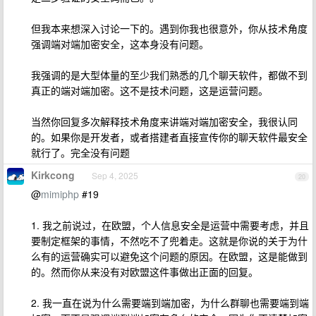
但我本来想深入讨论一下的。遇到你我也很意外，你从技术角度
强调端对端加密安全，这本身没有问题。
我强调的是大型体量的至少我们熟悉的几个聊天软件，都做不到
真正的端对端加密。这不是技术问题，这是运营问题。
当然你回复多次解释技术角度来讲端对端加密安全，我很认同
的。如果你是开发者，或者搭建者直接宣传你的聊天软件最安全
就行了。完全没有问题
Kirkcong
Sep 4, 2025
20
@
mimiphp
#19
1. 我之前说过，在欧盟，个人信息安全是运营中需要考虑，并且
要制定框架的事情，不然吃不了兜着走。这就是你说的关于为什
么有的运营确实可以避免这个问题的原因。在欧盟，这是能做到
的。然而你从来没有对欧盟这件事做出正面的回复。
2. 我一直在说为什么需要端到端加密，为什么群聊也需要端到端