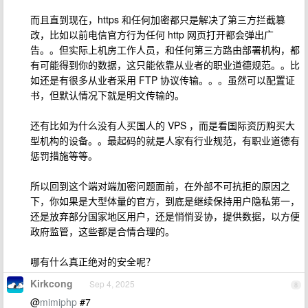
而且直到现在，https 和任何加密都只是解决了第三方拦截篡
改，比如以前电信官方行为任何 http 网页打开都会弹出广
告。。但实际上机房工作人员，和任何第三方路由部署机构，都
有可能得到你的数据，这只能依靠从业者的职业道德规范。。比
如还是有很多从业者采用 FTP 协议传输。。。虽然可以配置证
书，但默认情况下就是明文传输的。
还有比如为什么没有人买国人的 VPS ，而是看国际资历购买大
型机构的设备。。最起码的就是人家有行业规范，有职业道德有
惩罚措施等等。
所以回到这个端对端加密问题面前，在外部不可抗拒的原因之
下，你如果是大型体量的官方，到底是继续保持用户隐私第一，
还是放弃部分国家地区用户，还是悄悄妥协，提供数据，以方便
政府监管，这些都是合情合理的。
哪有什么真正绝对的安全呢？
Kirkcong
Sep 4, 2025
8
@
mimiphp
#7