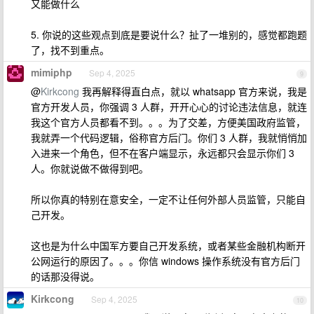
又能做什么
5. 你说的这些观点到底是要说什么？扯了一堆别的，感觉都跑题
了，找不到重点。
mimiphp
Sep 4, 2025
9
@
Kirkcong
我再解释得直白点，就以 whatsapp 官方来说，我是
官方开发人员，你强调 3 人群，开开心心的讨论违法信息，就连
我这个官方人员都看不到。。。为了交差，方便美国政府监管，
我就弄一个代码逻辑，俗称官方后门。你们 3 人群，我就悄悄加
入进来一个角色，但不在客户端显示，永远都只会显示你们 3
人。你就说做不做得到吧。
所以你真的特别在意安全，一定不让任何外部人员监管，只能自
己开发。
这也是为什么中国军方要自己开发系统，或者某些金融机构断开
公网运行的原因了。。。你信 windows 操作系统没有官方后门
的话那没得说。
Kirkcong
Sep 4, 2025
10