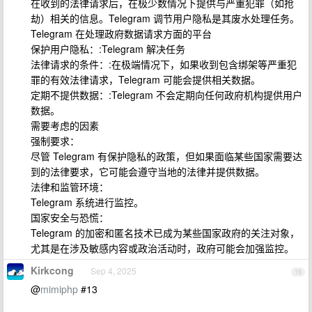
在收到的法律请求后，在极少数情况下提供与严重犯罪（如抢
劫）相关的信息。Telegram 调节用户隐私是其废水处理任务。
Telegram 在处理政府数据请求方面的平台
保护用户隐私：:Telegram 解决任务
法律请求的条件：:在极端情况下，如果收到包含绑架等严重犯
罪的有效法律请求，Telegram 可能会提供相关数据。
定期不提供数据：:Telegram 不会定期向任何政府机构提供用户
数据。
需要考虑的因素
强制要求：
尽管 Telegram 有保护隐私的政策，但如果面临某些国家需要达
到的法律要求，它可能会遵守当地的法律并提供数据。
法律和监管环境：
Telegram 系统进行监控。
国家安全与恐慌：
Telegram 的加密和匿名技术已成为某些国家政府的关注对象，
尤其是在涉及敏感内容或政治活动时，政府可能会加强监控。
Kirkcong
Sep 4, 2025
16
@
mimiphp
#13