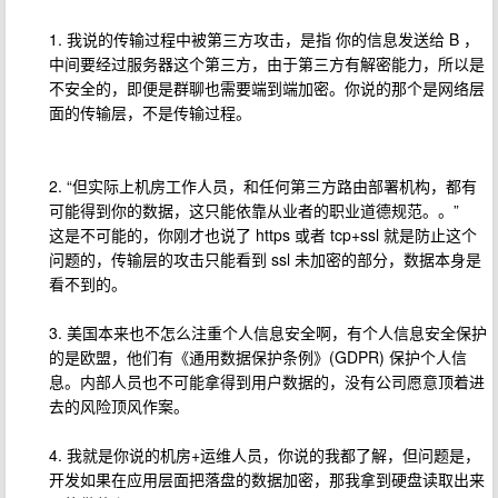
1. 我说的传输过程中被第三方攻击，是指 你的信息发送给 B ，
中间要经过服务器这个第三方，由于第三方有解密能力，所以是
不安全的，即便是群聊也需要端到端加密。你说的那个是网络层
面的传输层，不是传输过程。
2. “但实际上机房工作人员，和任何第三方路由部署机构，都有
可能得到你的数据，这只能依靠从业者的职业道德规范。。”
这是不可能的，你刚才也说了 https 或者 tcp+ssl 就是防止这个
问题的，传输层的攻击只能看到 ssl 未加密的部分，数据本身是
看不到的。
3. 美国本来也不怎么注重个人信息安全啊，有个人信息安全保护
的是欧盟，他们有《通用数据保护条例》(GDPR) 保护个人信
息。内部人员也不可能拿得到用户数据的，没有公司愿意顶着进
去的风险顶风作案。
4. 我就是你说的机房+运维人员，你说的我都了解，但问题是，
开发如果在应用层面把落盘的数据加密，那我拿到硬盘读取出来