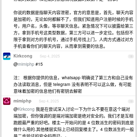
你说的数据是指聊天内容泄密，官方的意思是，首先，聊天内容
是加密的，无论如何都解不了，但我们知道用户注册时候的手机
号，用户名，头像，等非聊天信息。紧急情况下可以披露给第三
方，拿到手机号这类型数据，第三方可以进一步定位。包括但不
限于拿到对方的手机号，通过手机号找上门，人肉方式通过对方
手机查看你们的聊天内容，从而拿到需要的信息。
Kirkcong
Sep 4, 2025
18
@
mimiphp
#15
注： 根据你提供的信息，whatsapp 明确说了第三方和自己没有
办法读取消息，但是 telegram 没有表明不可以这么做，有可能
意味着加密的信息他们有密钥去解密
mimiphp
Sep 4, 2025
19
@
Kirkcong
我是在尝试深入讨论一下为什么不要在意这个端对
端加密，但你强调的是端对端加密是绝对安全的。我们才是互相
跑题最严重的好吧。楼主一开始问的是 4 位数派生的密码到底是
做什么用的.其他楼层实际上已经回复楼主了。4 位数派生的一般
是二步验证的安全码而已。。