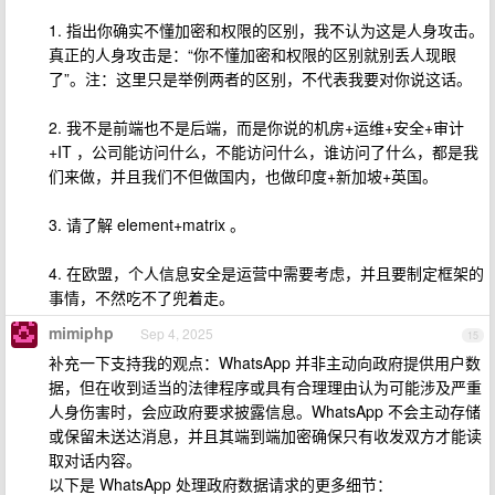
1. 指出你确实不懂加密和权限的区别，我不认为这是人身攻击。
真正的人身攻击是：“你不懂加密和权限的区别就别丢人现眼
了”。注：这里只是举例两者的区别，不代表我要对你说这话。
2. 我不是前端也不是后端，而是你说的机房+运维+安全+审计
+IT ，公司能访问什么，不能访问什么，谁访问了什么，都是我
们来做，并且我们不但做国内，也做印度+新加坡+英国。
3. 请了解 element+matrix 。
4. 在欧盟，个人信息安全是运营中需要考虑，并且要制定框架的
事情，不然吃不了兜着走。
mimiphp
Sep 4, 2025
15
补充一下支持我的观点：WhatsApp 并非主动向政府提供用户数
据，但在收到适当的法律程序或具有合理理由认为可能涉及严重
人身伤害时，会应政府要求披露信息。WhatsApp 不会主动存储
或保留未送达消息，并且其端到端加密确保只有收发双方才能读
取对话内容。
以下是 WhatsApp 处理政府数据请求的更多细节：