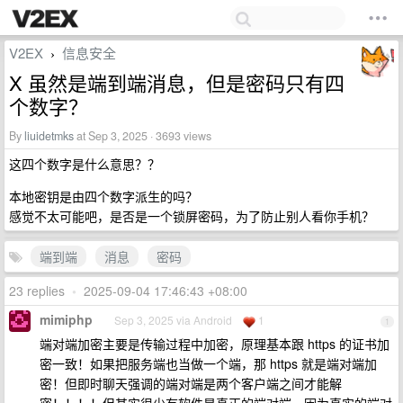
V2EX
信息安全
›
X 虽然是端到端消息，但是密码只有四
个数字？
By
liuidetmks
at Sep 3, 2025 · 3693 views
这四个数字是什么意思？？
本地密钥是由四个数字派生的吗？
感觉不太可能吧，是否是一个锁屏密码，为了防止别人看你手机？
端到端
消息
密码
23 replies
•
2025-09-04 17:46:43 +08:00
mimiphp
Sep 3, 2025 via Android
1
1
端对端加密主要是传输过程中加密，原理基本跟 https 的证书加
密一致！如果把服务端也当做一个端，那 https 就是端对端加
密！但即时聊天强调的端对端是两个客户端之间才能解