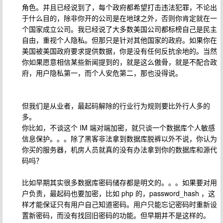
角色。并且已经说到了，每个政府都希望打击违法犯罪，不论出
于什么目的，除非你开的公司是在地球之外，否则你肯定就在一
个国家成立公司。我已经说了大多数美国公司都标榜自己是民主
自由，重视个人隐私。但那只是针对其他国家的政府。如果你在
美国被美国政府要求提供数据，你是没有任何反抗余地的。当然
你如果愿意相信某些新闻提到的，就是这么傲骨，就是不配合政
府，用户隐私第一，而个人安危第二，那也没得说。
但我们是从业者，最起码解除的行业行为规则要比外行人多的
多。
你比如，不谈这个 IM 端对端加密，就只谈一个数据库个人敏感
信息保护。。。除了黑客非法拿到数据库脱裤以外不说，你认为
你买的服务器，机房人员就真的没有办法拿到你的数据库和源代
码吗？
比如早期其实很多数据库密码储存都是明文的。。。如果要对用
户负责，最起码也要加密，比如 php 的，password_hash ，这
样才能保证只有用户自己知道密码。用户只能忘记密码时重新设
置新密码，而没有找回旧密码的功能。但早期并不是这样的。