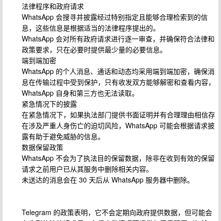
法律程序和政府请求
WhatsApp 会搜寻并披露经过特别指定且能够合理检索到的信
息，这些信息是根据适当的法律程序提出的。
WhatsApp 会对所有政府请求进行逐一审查，并确保符合法律和
政策要求，只在必要时提供最少量的必要信息。
端到端加密
WhatsApp 的个人消息、通话和动态均采用端到端加密，确保消
息在传输过程中受到保护，只有收发双方能够解密和查看内容，
WhatsApp 自身和第三方也无法读取。
紧急情况下的披露
在紧急情况下，如果执法部门提供书面证明并有合理理由相信存
在涉及严重人身伤亡的迫切风险，WhatsApp 可能会根据请求披
露有助于避免威胁的信息。
数据保留政策
WhatsApp 不会为了执法目的保留数据，除非在收到有效的保留
请求之前用户已从其服务中删除相关内容。
未送达的消息会在 30 天后从 WhatsApp 服务器中删除。
Telegram 的政策表明，它不会定期向政府提供数据，但可能会