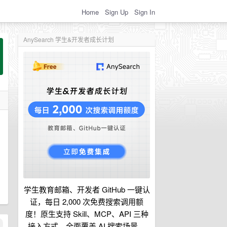
Home
Sign Up
Sign In
AnySearch 学生&开发者成长计划
学生教育邮箱、开发者 GitHub 一键认
证，每日 2,000 次免费搜索调用额
度！原生支持 Skill、MCP、API 三种
接入方式，全面覆盖 AI 搜索场景。