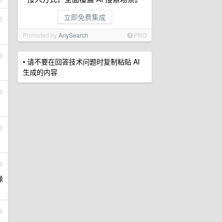
立即免费集成
1
Promoted by
AnySearch
PRO
2
• 请不要在回答技术问题时复制粘贴 AI
生成的内容
3
4
5
缘
6