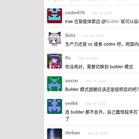
coder979
Sep 19, 2025
trae 在智能体那边 @
Builder
就可以自
Solix
Sep 19, 2025
生产力还是 cc 或者 codex 吧，
Pn
Sep 19, 2025
你没用对，需要切换到 builder 模式
sastar
Sep 19, 2025
Builder 模式提醒应该还是挺明
yedkk
Sep 19, 2025
连 builder 都不会开，自己蠢怪程序员了
了
tlerbao
Sep 20, 2025