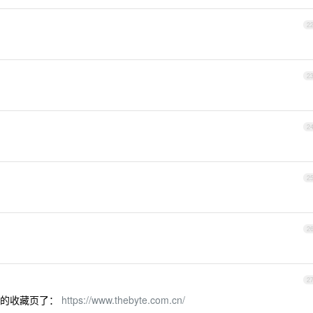
2
2
2
2
2
2
我的收藏页了：
https://www.thebyte.com.cn/