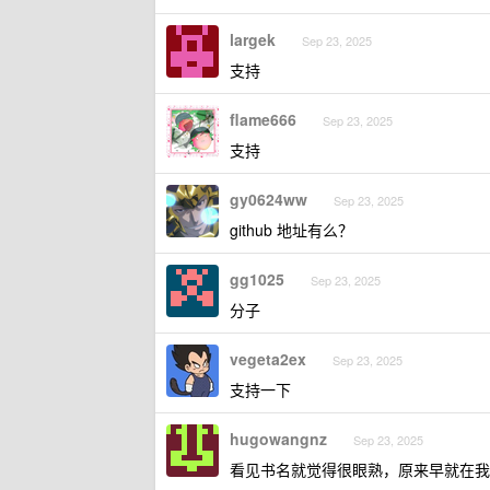
largek
Sep 23, 2025
支持
flame666
Sep 23, 2025
支持
gy0624ww
Sep 23, 2025
github 地址有么？
gg1025
Sep 23, 2025
分子
vegeta2ex
Sep 23, 2025
支持一下
hugowangnz
Sep 23, 2025
看见书名就觉得很眼熟，原来早就在