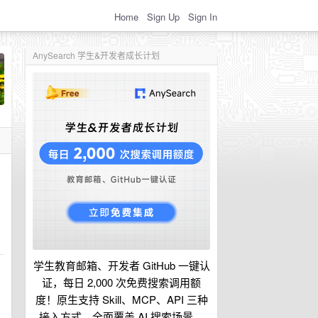
Home
Sign Up
Sign In
AnySearch 学生&开发者成长计划
学生教育邮箱、开发者 GitHub 一键认
证，每日 2,000 次免费搜索调用额
度！原生支持 Skill、MCP、API 三种
接入方式，全面覆盖 AI 搜索场景。