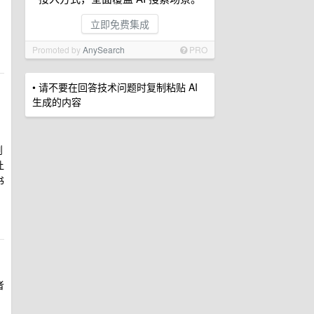
立即免费集成
Promoted by
AnySearch
PRO
• 请不要在回答技术问题时复制粘贴 AI
生成的内容
剖
让
书
者