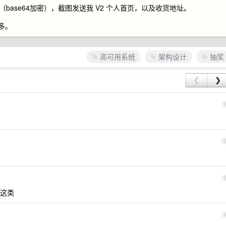
Y=（base64加密），截图发送我 V2 个人首页，以及收货地址。
多。
高可用系统
架构设计
抽奖
❮
❯
这类