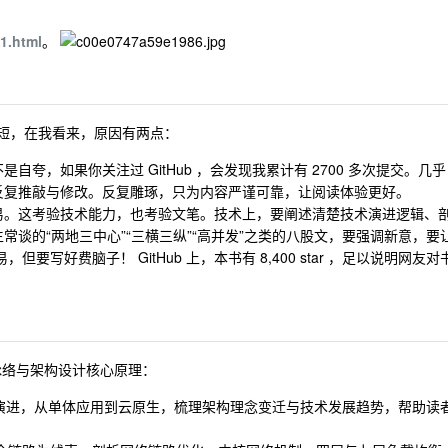
1.html
。
算短，在我看来，原因有两点：
夸，如果你关注过 GitHub ，会发现我累计有 2700 多次提交。几乎
反复推敲与修改。反复雕琢，只为内容严谨可靠，让阅读体验更好。
易。这考验技术能力，也考验文笔。技术上，要阐述清楚技术演进逻辑、
谈的“两地三中心”“三横三纵”“高并发”之类的八股文，要强调新意，要
写好费脑子！ GitHub 上，本书有 8,400 star ，足以说明网友对
脉络与架构设计核心原理：
演进，从单体应用到云原生，梳理架构理念变迁与技术发展趋势，帮助读