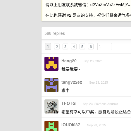
请以上朋友联系我微信：d2VpZmVuZzEwMj
在此也感谢 v2 网友的支持，祝你们将来运气多
568 replies
1
2
3
4
5
6
Heng20
Sep 23, 2025
我要我要~
tangv22ex
Sep 23, 2025
求中
TFOTG
Sep 23, 2025 via Android
希望有幸可以中奖，感觉现阶段正适合
IOUOI037
Sep 23, 2025