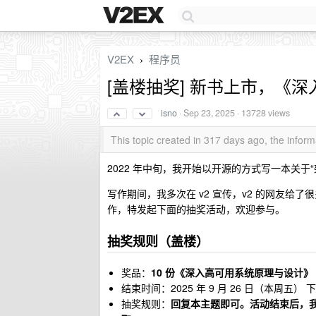
V2EX
程序员
›
[盖楼抽奖] 新书上市，《
isno
·
Sep 23, 2025
· 13728 views
This topic created in 317 days ago, the info
2022 年中旬，我开始以开源的方式写一本关于
写作期间，我多次在 v2 宣传，v2 的网友给
作，特发起下面的抽奖活动，欢迎参与。
抽奖规则（盖楼）
奖品：
10 份《深入高可用系统原理与设计》
结束时间：2025 年 9 月 26 日（本周五） 下午
抽奖规则：
回复本主题即可。活动结束后，我将