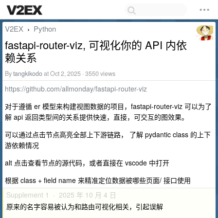
V2EX
Python
›
fastapi-router-viz, 可视化你的 API 内依
赖关系
By
tangkikodo
at Oct 2, 2025 · 3550 views
https://github.com/allmonday/fastapi-router-viz
对于遵循 er 模型来构建视图数据的项目，fastapi-router-viz 可以为了
解 api 返回类型间的关系提供快速，直接，可交互的图效果。
可以通过点击节点高亮全部上下游链路， 了解 pydantic class 的上下
游依赖情况
alt 点击查看节点的源代码，或者直接在 vscode 中打开
根据 class + field name 来精准定位数据被哪些页面/ 接口使用
Supplement 1 · 2025 年 10 月 4 日
原来的名字容易被认为和路由可视化相关，引起误解