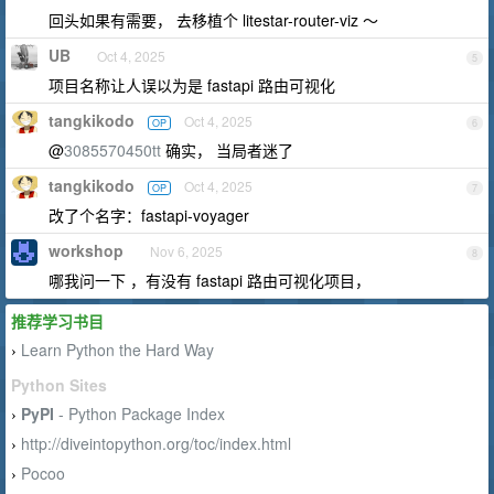
回头如果有需要， 去移植个 litestar-router-viz ～
UB
Oct 4, 2025
5
项目名称让人误以为是 fastapi 路由可视化
tangkikodo
Oct 4, 2025
OP
6
@
3085570450tt
确实， 当局者迷了
tangkikodo
Oct 4, 2025
OP
7
改了个名字：fastapi-voyager
workshop
Nov 6, 2025
8
哪我问一下 ，有没有 fastapi 路由可视化项目，
推荐学习书目
Learn Python the Hard Way
›
Python Sites
PyPI
- Python Package Index
›
http://diveintopython.org/toc/index.html
›
Pocoo
›