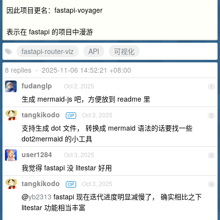
因此项目更名：fastapi-voyager
表示在 fastapi 的项目中漫游
fastapi-router-viz
API
可视化
8 replies
•
2025-11-06 14:52:21 +08:00
fudanglp
Oct 2, 2025
1
生成 mermaid-js 吧，方便放到 readme 里
tangkikodo
Oct 3, 2025
OP
2
支持生成 dot 文件， 转换成 mermaid 语法的话要找一些
dot2mermaid 的小工具
user1284
Oct 3, 2025
3
我觉得 fastapi 没 litestar 好用
tangkikodo
Oct 3, 2025
OP
4
@
yb2313
fastapi 现在迭代进度明显减慢了， 确实相比之下
litestar 功能相当丰富