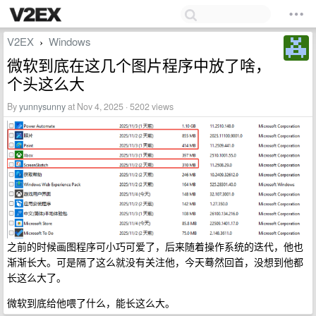
V2EX
Windows
›
微软到底在这几个图片程序中放了啥，
个头这么大
By
yunnysunny
at Nov 4, 2025 · 5202 views
之前的时候画图程序可小巧可爱了，后来随着操作系统的迭代，他也
渐渐长大。可是隔了这么就没有关注他，今天蓦然回首，没想到他都
长这么大了。
微软到底给他喂了什么，能长这么大。