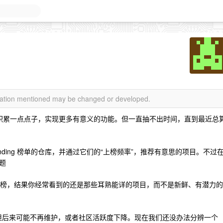
rmation mentioned may be changed or developed.
积累一点点子，实现更多有意义的功能。但一直抽不出时间，直到最近总
rending 榜单的仓库，并通过它们的“上榜频率”，推荐有意思的项目。不过
题
年上榜，结果你经常看到的还是那些耳熟能详的项目，而不是新鲜、有潜力的
，但后来可能不再维护，或者社区活跃度下降。现在我们还没办法分辨一个