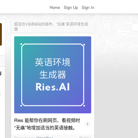
Home
Sign Up
Sign In
超适合V站和B站的插件，“无痛”英语环境生成
器
算
在
Ries 能帮你在刷网页、看视频时
›
“无痛”地增加适当的英语接触。
Promoted by
OrionRies
PRO