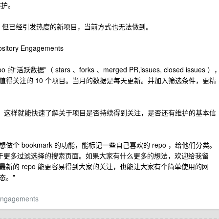
维护。
。 但已经引发热度的新项目，当前方式也无法做到。
y Engagements
数据”（ stars 、forks 、merged PR,issues, closed issues ）
得关注的 10 个项目。当月的数据是每天更新。并加入筛选条件，更精
”，这样就能快速了解关于项目是否持续得到关注，是否还有维护的基本信
 bookmark 的功能，能标记一些自己喜欢的 repo ，给他们分类。
个基于更多过滤选择的搜索页面。如果大家有什么更多的想法，欢迎给我留
新的 repo 能更容易得到大家的关注，也能让大家有个简单使用的网
态。"
y-engagements