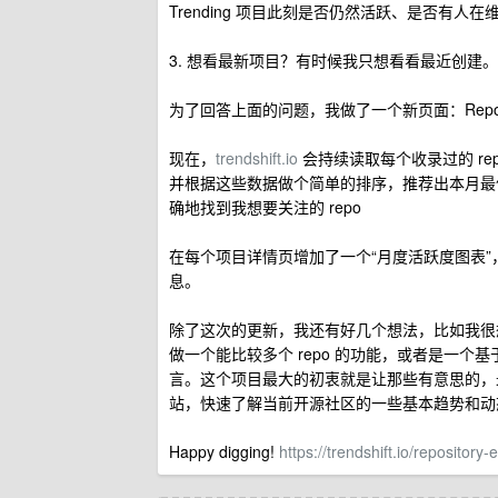
Trending 项目此刻是否仍然活跃、是否有人在
3. 想看最新项目？有时候我只想看看最近创建
为了回答上面的问题，我做了一个新页面：Repositor
现在，
trendshift.io
会持续读取每个收录过的 repo 的“活跃
并根据这些数据做个简单的排序，推荐出本月最值
确地找到我想要关注的 repo
在每个项目详情页增加了一个“月度活跃度图表
息。
除了这次的更新，我还有好几个想法，比如我很想做个
做一个能比较多个 repo 的功能，或者是一
言。这个项目最大的初衷就是让那些有意思的，最
站，快速了解当前开源社区的一些基本趋势和动
Happy digging!
https://trendshift.io/repositor