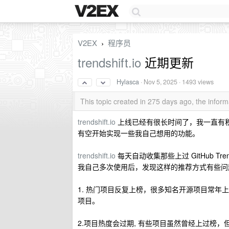
V2EX
程序员
›
trendshift.io
近期更新
Hylasca
·
Nov 5, 2025
· 1493 views
This topic created in 275 days ago, the info
trendshift.io
上线已经有很长时间了，我一直有
有空开始实现一些我自己想用的功能。
trendshift.io
每天自动收集那些上过 GitHub T
我自己多次使用后，发现这样的推荐方式有些问
1. 热门项目反复上榜，很多知名开源项目常
项目。
2.项目热度会过期, 有些项目虽然曾经上过榜