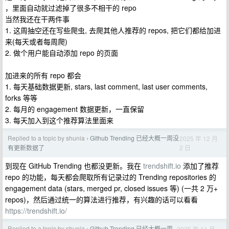
，里面自动就过滤掉了很多不相干的 repo
当然我还在干两件事
1. 这周抽空还在写些爬虫, 去爬其他人推荐的 repos, 把它们都给加进
来(每天或者每周爬)
2. 做个用户能自动添加 repo 的页面
加进来的所有 repo 都会
1. 每天基础数据更新, stars, last comment, last user comments,
forks 等等
2. 每月的 engagement 数据更新，一直保留
3. 每天加入到这个推荐算法里面来
Replied to a topic by shunia
Github Trending 已经大概一周没
2025 年 12 月
›
2 日
有更新数据了
到现在 GitHub Trending 也都没更新。我在
trendshift.io
添加了推荐
repo 的功能，每天都会爬取所有记录过的 Trending repositories 的
engagement data (stars, merged pr, closed issues 等) (一共 2 万+
repos)，然后通过统一的算法进行推荐，有兴趣的话可以看看
https://trendshift.io/
Replied to a topic by shunia
Github Trending 已经大概一周
2025 年 11 月