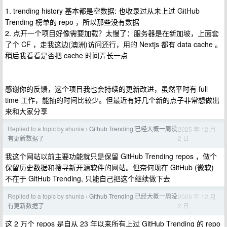
1. trending history 基本都是空数据: 也收录过从未上过 GitHub
Trending 榜单的 repo ，所以那些没有数据
2. 点开一个项目好像需要加载？太慢了：服务器是在新加坡，上面套
了个 CF ，走我这边(澳洲)访问还行，用的 Nextjs 都有 data cache 。
稍后我看看是否把 cache 时间弄长一点
感谢你的反馈，这个项目我也会持续的更新改进，虽然平时有 full
time 工作，能抽的时间比较少。但最近有好几个新的点子非常想做出
来和大家分享
Replied to a topic by shunia
Github Trending 已经大概一周没
2025 年 12 月
›
2 日
有更新数据了
我这个网站以前主要功能就只是保留 GitHub Trending repos ，做个
保留历史数据和搜寻新开源软件的网站。但奈何现在 GitHub (微软)
不在于 GitHub Trending, 只能自己把这个继续做下去
Replied to a topic by shunia
Github Trending 已经大概一周没
2025 年 12 月
›
2 日
有更新数据了
这 2 万个 repos 是自从 23 年以来所有上过 GitHub Trending 的 repo