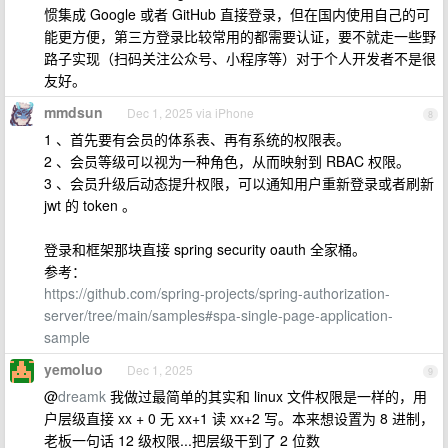
惯集成 Google 或者 GitHub 直接登录，但在国内使用自己的可
能更方便，第三方登录比较常用的都需要认证，要不就走一些野
路子实现（扫码关注公众号、小程序等）对于个人开发者不是很
友好。
mmdsun
Dec 1, 2025 via iPhone
8
1 、首先要有会员的体系表、再有系统的权限表。
2 、会员等级可以视为一种角色，从而映射到 RBAC 权限。
3 、会员升级后动态提升权限，可以通知用户重新登录或者刷新
jwt 的 token 。
登录和框架那块直接 spring security oauth 全家桶。
参考：
https://github.com/spring-projects/spring-authorization-
server/tree/main/samples#spa-single-page-application-
sample
yemoluo
Dec 1, 2025
9
@
dreamk
我做过最简单的其实和 linux 文件权限是一样的，用
户层级直接 xx + 0 无 xx+1 读 xx+2 写。本来想设置为 8 进制，
老板一句话 12 级权限...把层级干到了 2 位数