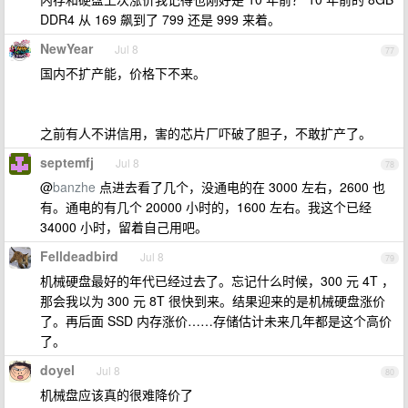
DDR4 从 169 飙到了 799 还是 999 来着。
NewYear
Jul 8
77
国内不扩产能，价格下不来。
之前有人不讲信用，害的芯片厂吓破了胆子，不敢扩产了。
septemfj
Jul 8
78
@
banzhe
点进去看了几个，没通电的在 3000 左右，2600 也
有。通电的有几个 20000 小时的，1600 左右。我这个已经
34000 小时，留着自己用吧。
Felldeadbird
Jul 8
79
机械硬盘最好的年代已经过去了。忘记什么时候，300 元 4T ，
那会我以为 300 元 8T 很快到来。结果迎来的是机械硬盘涨价
了。再后面 SSD 内存涨价……存储估计未来几年都是这个高价
了。
doyel
Jul 8
80
机械盘应该真的很难降价了