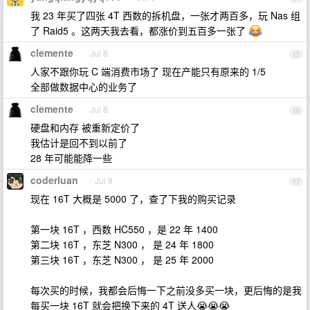
我 23 年买了四张 4T 西数的拆机盘，一张才两百多，玩 Nas 组
了 Raid5 。这两天我去看，都涨价到五百多一张了
clemente
Jul 8
15
人家不跟你玩 C 端消费市场了 现在产能只有原来的 1/5
全部做数据中心的业务了
clemente
Jul 8
16
硬盘和内存 被重新定价了
我估计是回不到以前了
28 年可能能降一些
coderluan
Jul 8
17
现在 16T 大概是 5000 了，查了下我的购买记录
第一块 16T ，西数 HC550 ，是 22 年 1400
第二块 16T ，东芝 N300 ， 是 24 年 1800
第三块 16T ，东芝 N300 ， 是 25 年 2000
每次买的时候，我都会后悔一下之前没多买一块，更后悔的是我
每买一块 16T 就会把换下来的 4T 送人😭😭😭