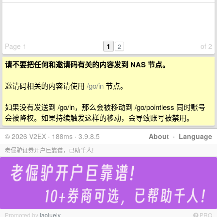
Page 1
1
of 2
2
请不要把任何和邀请码有关的内容发到 NAS 节点。
邀请码相关的内容请使用
/go/in
节点。
如果没有发送到 /go/in，那么会被移动到 /go/pointless 同时账号
会被降权。如果持续触发这样的移动，会导致账号被禁用。
© 2026 V2EX · 188ms · 3.9.8.5
About
·
Language
老倔驴证券开户巨靠谱，已助千人!
Promoted by
laojuelv
PRO