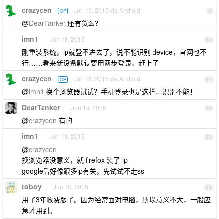
crazycen
Jun 18, 2015 via Android
OP
9
@
DearTanker
还有货么？
imn1
Jun 18, 2015
10
刚重装系统，lp就登不进去了，说不能识别 device，官网也不
行……看来新设备默认要用两步登录，赶上了
crazycen
Jun 18, 2015 via Android
OP
11
@
imn1
换个浏览器试试？手机登录也是这样…识别不能！
DearTanker
Jun 18, 2015
12
@
crazycen
有的
imn1
Jun 18, 2015
13
@
crazycen
换浏览器没意义，就 firefox 装了 lp
google后好像跟多ip有关，先试试不走ss
toboy
Jun 18, 2015
14
用了3年收费版了。因为经常面对电脑，所以意义不大，一般应
急才用到。