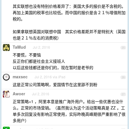
其实联想也没有特别价格差异了：美国大多的报价是不含税的。
再加上美国的税率也比较低。而中国的报价是含２１％增值附加
税的。
如果拿联想英国对联想中国 其实价格差距并不是特别大（英国
也是２１％左右的消费税）
TaMud
Jul 2, 2016
25
不要慌，不要恼
反正你们都是社会主义接班人
以后这些钱都还是你们的，现在暂时是老爷的
maxsec
Jul 2, 2016 via iPad
26
这是正常公司策略啊，爱国情节在这里舔不到粉
Awoer
Jul 2, 2016
27
正常策略+1 ，阿里本意是推广海外用户。给出一些优惠也没什
么，正常的市场营销。（虽然我认为这个活动策略真是 ZZ 。工
单多次回复没有影响正常使用，实际昨晚高峰期很严重影响了很
多用户）