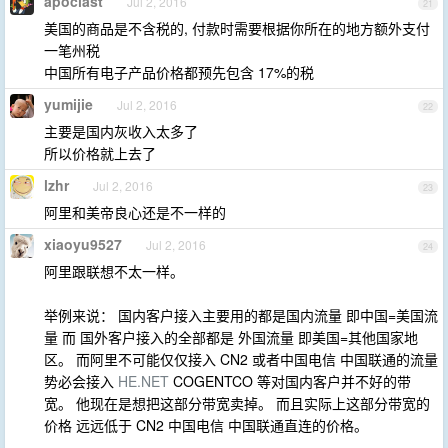
apoclast
Jul 2, 2016
21
美国的商品是不含税的, 付款时需要根据你所在的地方额外支付
一笔州税
中国所有电子产品价格都预先包含 17%的税
yumijie
Jul 2, 2016
22
主要是国内灰收入太多了
所以价格就上去了
lzhr
Jul 2, 2016
23
阿里和美帝良心还是不一样的
xiaoyu9527
Jul 2, 2016
24
阿里跟联想不太一样。
举例来说： 国内客户接入主要用的都是国内流量 即中国=美国流
量 而 国外客户接入的全部都是 外国流量 即美国=其他国家地
区。 而阿里不可能仅仅接入 CN2 或者中国电信 中国联通的流量
势必会接入
HE.NET
COGENTCO 等对国内客户并不好的带
宽。 他现在是想把这部分带宽卖掉。 而且实际上这部分带宽的
价格 远远低于 CN2 中国电信 中国联通直连的价格。