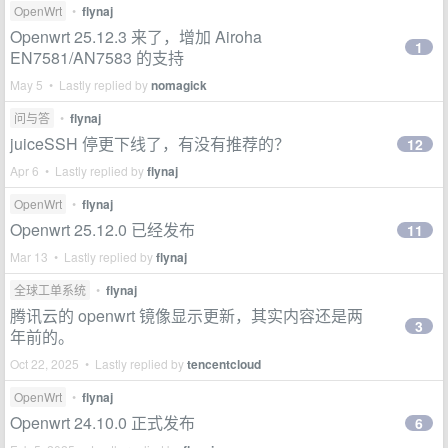
OpenWrt
•
flynaj
Openwrt 25.12.3 来了，增加 Airoha
1
EN7581/AN7583 的支持
May 5 • Lastly replied by
nomagick
问与答
•
flynaj
juiceSSH 停更下线了，有没有推荐的？
12
Apr 6 • Lastly replied by
flynaj
OpenWrt
•
flynaj
Openwrt 25.12.0 已经发布
11
Mar 13 • Lastly replied by
flynaj
全球工单系统
•
flynaj
腾讯云的 openwrt 镜像显示更新，其实内容还是两
3
年前的。
Oct 22, 2025 • Lastly replied by
tencentcloud
OpenWrt
•
flynaj
Openwrt 24.10.0 正式发布
6