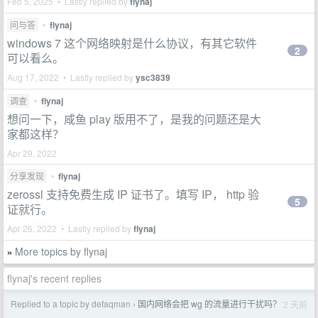
Feb 5, 2025 • Lastly replied by
flynaj
问与答
•
flynaj
windows 7 这个网络映射是什么协议，有其它软件
2
可以看么。
Aug 17, 2022 • Lastly replied by
ysc3839
调查
•
flynaj
想问一下，咸鱼 play 版用不了，是我的问题还是大
家都这样？
Apr 29, 2022
分享发现
•
flynaj
zerossl 支持免费生成 IP 证书了。填写 IP， http 验
5
证就行。
Apr 26, 2022 • Lastly replied by
flynaj
More topics by flynaj
»
flynaj's recent replies
Replied to a topic by defaqman
国内网络会把 wg 的流量进行干扰吗？
2 天前
›