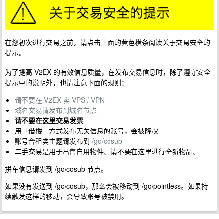
在您初次进行交易之前，请点击上面的黄色横条阅读关于交易安全的
提示。
为了提高 V2EX 的有效信息质量，在发布交易信息时，除了遵守安全
提示中的说明外，也请注意下面的规则：
请不要在 V2EX 卖 VPS / VPN
域名交易请发布到域名节点
请不要在这里交易发票
用「借楼」方式发布无关信息的账号，会被降权
账号合租类主题请发布到
/go/cosub
二手交易是用于出售自用物件。请不要在这里进行全新物品。
拼车信息请发到 /go/cosub 节点。
如果没有发送到 /go/cosub，那么会被移动到 /go/pointless。如果持
续触发这样的移动，会导致账号被禁用。