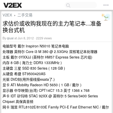
V2EX
二手交易
›
求估价或收购我现在的主力笔记本...准备
换台式机
By
qiuai
at Jun 8, 2012 · 2229 views
电脑型号 戴尔 Inspiron N5010 笔记本电脑
处理器 英特尔 Core i3 M 380 @ 2.53GHz 双核笔记本处理器
主板 戴尔 0YXXJJ (英特尔 HM57 Express Series 芯片组)
内存 8 GB ( 海力士 DDR3 1333MHz )
主硬盘 三星 SSD 830 Series ( 128 GB )
从硬盘 希捷 ST9500420AS
光驱 DVD刻(用外接线接esata了.)
显卡 ATI Mobility Radeon HD 5650 ( 1 GB / 戴尔 )
显示器 中华映管(台湾) CPT14C7 15.3 英寸 1366 x 768
声卡 IDT 矽玛特 STAC 92XX @ 英特尔 5 Series/3400 Series
Chipset 高保真音频
网卡 瑞昱 RTL8102E/8103E Family PCI-E Fast Ethernet NIC / 戴尔