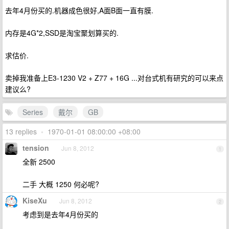
去年4月份买的.机器成色很好,A面B面一直有膜.
内存是4G*2,SSD是淘宝聚划算买的.
求估价.
卖掉我准备上E3-1230 V2 + Z77 + 16G ...对台式机有研究的可以来点
建议么?
Series
戴尔
GB
13 replies
•
1970-01-01 08:00:00 +08:00
tension
Jun 8, 2012
1
全新 2500
二手 大概 1250 何必呢?
KiseXu
Jun 8, 2012
2
考虑到是去年4月份买的