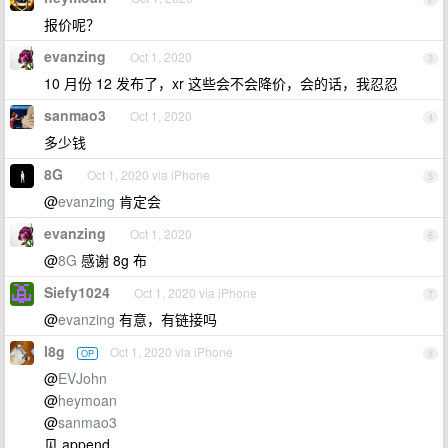
报价呢？
evanzing
Oct 1, 2020
3
10 月份 12 发布了，xr 这些会不会降价，会的话，我忍忍
sanmao3
Oct 1, 2020
4
多少钱
8G
Oct 1, 2020 via iPhone
5
@
evanzing
肯定会
evanzing
Oct 1, 2020
6
@
8G
感谢 8g 布
Siefy1024
Oct 1, 2020 via iPhone
7
@
evanzing
有意，有链接吗
l8g
Oct 1, 2020 via iPhone
OP
8
@
EVJohn
@
heymoan
@
sanmao3
见 append