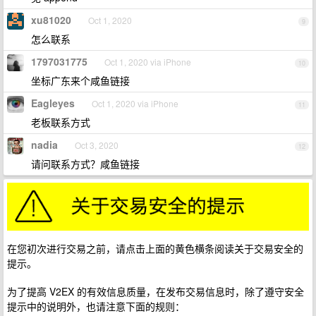
xu81020
Oct 1, 2020
9
怎么联系
1797031775
Oct 1, 2020 via iPhone
10
坐标广东来个咸鱼链接
Eagleyes
Oct 1, 2020 via iPhone
11
老板联系方式
nadia
Oct 3, 2020
12
请问联系方式？咸鱼链接
在您初次进行交易之前，请点击上面的黄色横条阅读关于交易安全的
提示。
为了提高 V2EX 的有效信息质量，在发布交易信息时，除了遵守安全
提示中的说明外，也请注意下面的规则：