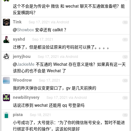
这个不会是为传说中 微信 和 wechat 聊天不互通做准备吧？能
反复横跳吗？
Tink
Sep 17, 2021 via Android
10
@
Showbox
安卓还有 callkit ？
syahd
Sep 17, 2021
11
迁移了，但是都没验证原来的号码就可以换了。。。。
jerryjhou
Sep 17, 2021 via Android
12
@
JackieMe
不互通的 Wechat 存在意义是啥？如果真有这一天
该担心的也不会是 Wechat 了
Woodrow
Sep 17, 2021
13
我的昨天弹协议变更窗口了，gv 是几天前换的
newbilityvery
Sep 17, 2021 via Android
14
话说迁移到 wechat 还能用 qq 号登录吗
pista
Sep 18, 2021
15
小号成功了，大号提示：“为了你的微信账号安全，暂时不能进
行绑定手机号的操作”，这该如何是好