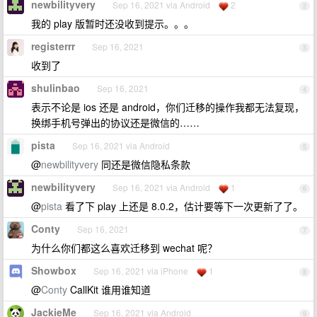
newbilityvery
Sep 16, 2021 via Android
2
2
我的 play 版暂时还没收到提示。。。
registerrr
Sep 16, 2021
3
收到了
shulinbao
Sep 16, 2021
4
表示不论是 ios 还是 android，你们迁移的操作我都无法复现，
换绑手机号弹出的协议还是微信的……
pista
Sep 16, 2021 via Android
5
@
newbilityvery
同还是微信隐私条款
newbilityvery
Sep 16, 2021 via Android
1
6
@
pista
看了下 play 上还是 8.0.2，估计要等下一次更新了了。
Conty
Sep 16, 2021
7
为什么你们都这么喜欢迁移到 wechat 呢？
Showbox
Sep 16, 2021 via iPhone
1
8
@
Conty
CallKit 谁用谁知道
JackieMe
Sep 16, 2021 via Android
9